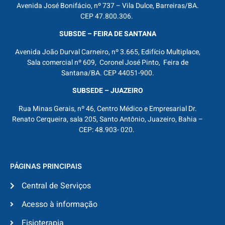
Avenida José Bonifácio, nº 737 – Vila Dulce, Barreiras/BA.
CEP 47.800.306.
SUBSDE – FEIRA DE SANTANA
Avenida João Durval Carneiro, nº 3.665, Edifício Multiplace,
Sala comercial nº 609, Coronel José Pinto, Feira de
Santana/BA. CEP 44051-900.
SUBSEDE – JUAZEIRO
Rua Minas Gerais, nº 46, Centro Médico e Empresarial Dr.
Renato Cerqueira, sala 205, Santo Antônio, Juazeiro, Bahia –
CEP: 48.903- 020.
PÁGINAS PRINCIPAIS
Central de Serviços
Acesso à informação
Fisioterapia