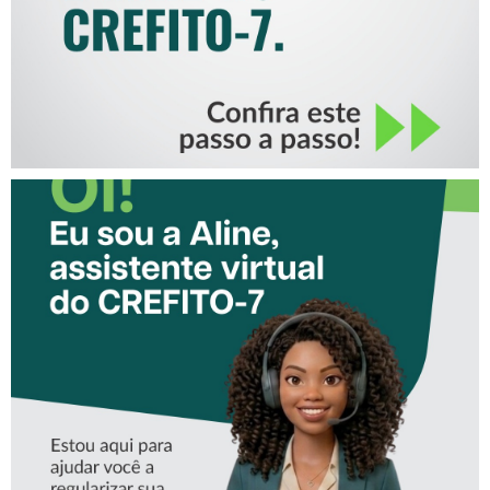
CONHEÇA A ‘ALINE’,
ASSISTENTE VIRTUAL DO
CREFITO-7