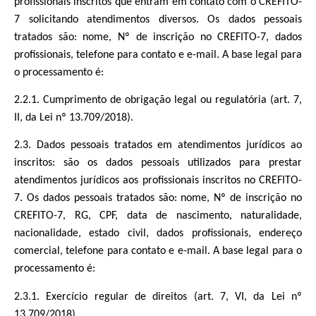
profissionais inscritos que entram em contato com o CREFITO-
7 solicitando atendimentos diversos. Os dados pessoais
tratados são: nome, Nº de inscrição no CREFITO-7, dados
profissionais, telefone para contato e e-mail. A base legal para
o processamento é:
2.2.1. Cumprimento de obrigação legal ou regulatória (art. 7,
II, da Lei nº 13.709/2018).
2.3. Dados pessoais tratados em atendimentos jurídicos ao
inscritos: são os dados pessoais utilizados para prestar
atendimentos jurídicos aos profissionais inscritos no CREFITO-
7. Os dados pessoais tratados são: nome, Nº de inscrição no
CREFITO-7, RG, CPF, data de nascimento, naturalidade,
nacionalidade, estado civil, dados profissionais, endereço
comercial, telefone para contato e e-mail. A base legal para o
processamento é:
2.3.1. Exercício regular de direitos (art. 7, VI, da Lei nº
13.709/2018)