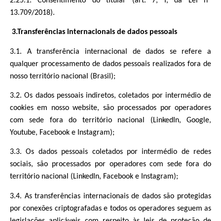
2.25.1. Consentimento do titular (art. 7, I, da Lei nº
13.709/2018).
3.Transferências internacionais de dados pessoais
3.1. A transferência internacional de dados se refere a
qualquer processamento de dados pessoais realizados fora de
nosso território nacional (Brasil);
3.2. Os dados pessoais indiretos, coletados por intermédio de
cookies em nosso website, são processados por operadores
com sede fora do território nacional (LinkedIn, Google,
Youtube, Facebook e Instagram);
3.3. Os dados pessoais coletados por intermédio de redes
sociais, são processados por operadores com sede fora do
território nacional (LinkedIn, Facebook e Instagram);
3.4. As transferências internacionais de dados são protegidas
por conexões criptografadas e todos os operadores seguem as
legislações aplicáveis com respeito às leis de proteção de