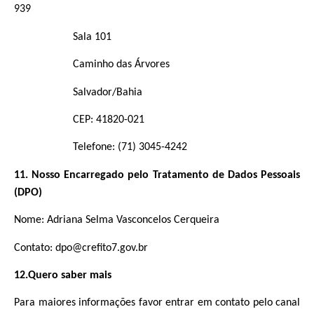
939
Sala 101
Caminho das Árvores
Salvador/Bahia
CEP: 41820-021
Telefone: (71) 3045-4242
11. Nosso Encarregado pelo Tratamento de Dados Pessoais
(DPO)
Nome: Adriana Selma Vasconcelos Cerqueira
Contato: dpo@crefito7.gov.br
12.Quero saber mais
Para maiores informações favor entrar em contato pelo canal