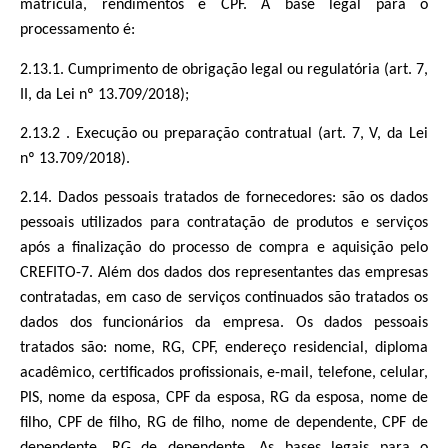
matrícula, rendimentos e CPF. A base legal para o
processamento é:
2.13.1. Cumprimento de obrigação legal ou regulatória (art. 7,
II, da Lei nº 13.709/2018);
2.13.2 . Execução ou preparação contratual (art. 7, V, da Lei
nº 13.709/2018).
2.14. Dados pessoais tratados de fornecedores: são os dados
pessoais utilizados para contratação de produtos e serviços
após a finalização do processo de compra e aquisição pelo
CREFITO-7. Além dos dados dos representantes das empresas
contratadas, em caso de serviços continuados são tratados os
dados dos funcionários da empresa. Os dados pessoais
tratados são: nome, RG, CPF, endereço residencial, diploma
acadêmico, certificados profissionais, e-mail, telefone, celular,
PIS, nome da esposa, CPF da esposa, RG da esposa, nome de
filho, CPF de filho, RG de filho, nome de dependente, CPF de