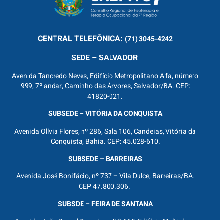
CENTRAL
TELEFÔNICA:
(71) 3045-4242
SEDE – SALVADOR
Avenida Tancredo Neves, Edifício Metropolitano Alfa, número
999, 7º andar, Caminho das Árvores, Salvador/BA. CEP:
41820-021.
SUBSEDE – VITÓRIA DA CONQUISTA
Avenida Olívia Flores, nº 286, Sala 106, Candeias, Vitória da
Conquista, Bahia. CEP: 45.028-610.
SUBSEDE – BARREIRAS
Avenida José Bonifácio, nº 737 – Vila Dulce, Barreiras/BA.
CEP 47.800.306.
SUBSDE – FEIRA DE SANTANA