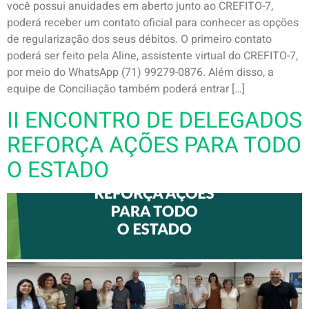
você possui anuidades em aberto junto ao CREFITO-7,
poderá receber um contato oficial para conhecer as opções
de regularização dos seus débitos. O primeiro contato
poderá ser feito pela Aline, assistente virtual do CREFITO-7,
por meio do WhatsApp (71) 99279-0876. Além disso, a
equipe de Conciliação também poderá entrar […]
II ENCONTRO DE DELEGADOS
REFORÇA AÇÕES PARA TODO
O ESTADO