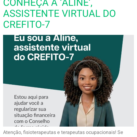
CONHEÇA A ‘ALINE’,
ASSISTENTE VIRTUAL DO
CREFITO-7
Atenção, fisioterapeutas e terapeutas ocupacionais! Se