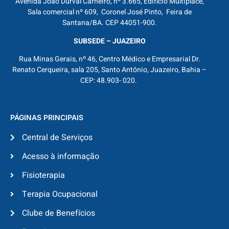
Avenida João Durval Carneiro, nº 3.665, Edifício Multiplace,
Sala comercial nº 609, Coronel José Pinto, Feira de
Santana/BA. CEP 44051-900.
SUBSEDE – JUAZEIRO
Rua Minas Gerais, nº 46, Centro Médico e Empresarial Dr.
Renato Cerqueira, sala 205, Santo Antônio, Juazeiro, Bahia –
CEP: 48.903- 020.
PÁGINAS PRINCIPAIS
Central de Serviços
Acesso à informação
Fisioterapia
Terapia Ocupacional
Clube de Benefícios