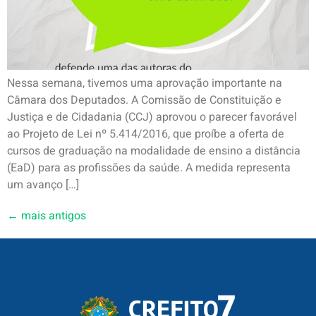
Nessa semana, tivemos uma aprovação importante na
Câmara dos Deputados. A Comissão de Constituição e
Justiça e de Cidadania (CCJ) aprovou o parecer favorável
ao Projeto de Lei nº 5.414/2016, que proíbe a oferta de
cursos de graduação na modalidade de ensino a distância
(EaD) para as profissões da saúde. A medida representa
um avanço […]
←
mais antigos