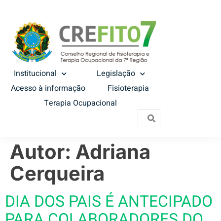
Institucional
Legislação
Acesso à informação
Fisioterapia
Terapia Ocupacional
Autor:
Adriana
Cerqueira
DIA DOS PAIS É ANTECIPADO
PARA COLABORADORES DO