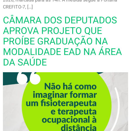
2026, marcada para as 14h. A medida segue a Portaria
CREFITO-7, […]
CÂMARA DOS DEPUTADOS
APROVA PROJETO QUE
PROÍBE GRADUAÇÃO NA
MODALIDADE EAD NA ÁREA
DA SAÚDE