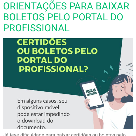
ORIENTAÇÕES PARA BAIXAR
BOLETOS PELO PORTAL DO
PROFISSIONAL
Já teve dificuldade para baixar certidões ou boletos pelo