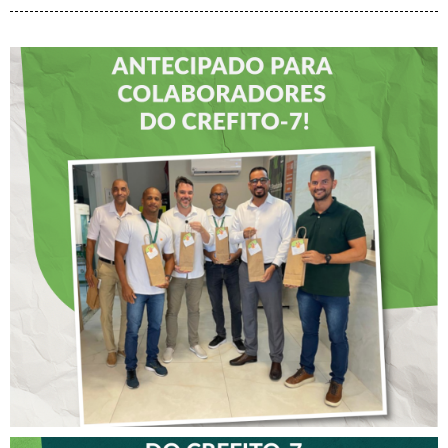
DIA DOS PAIS É
ANTECIPADO PARA
COLABORADORES DO
CREFITO-7