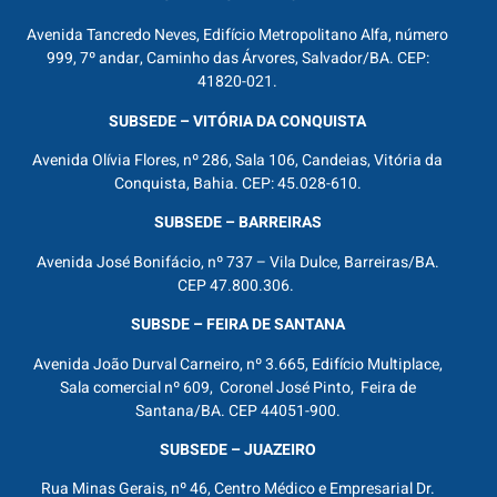
Avenida Tancredo Neves, Edifício Metropolitano Alfa, número
999, 7º andar, Caminho das Árvores, Salvador/BA. CEP:
41820-021.
SUBSEDE – VITÓRIA DA CONQUISTA
Avenida Olívia Flores, nº 286, Sala 106, Candeias, Vitória da
Conquista, Bahia. CEP: 45.028-610.
SUBSEDE – BARREIRAS
Avenida José Bonifácio, nº 737 – Vila Dulce, Barreiras/BA.
CEP 47.800.306.
SUBSDE – FEIRA DE SANTANA
Avenida João Durval Carneiro, nº 3.665, Edifício Multiplace,
Sala comercial nº 609, Coronel José Pinto, Feira de
Santana/BA. CEP 44051-900.
SUBSEDE – JUAZEIRO
Rua Minas Gerais, nº 46, Centro Médico e Empresarial Dr.