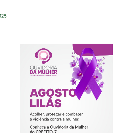
025
AGOSTO LILÁS –
ACOLHER,
PROTEGER E
COMBATER A
VIOLÊNCIA
CONTRA A
MULHER