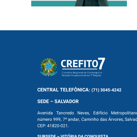
CENTRAL
TELEFÔNICA:
(71) 3045-4242
SEDE – SALVADOR
Avenida Tancredo Neves, Edifício Metropolitan
número 999, 7º andar, Caminho das Árvores, Salva
CEP: 41820-021.
SUBSEDE – VITÓRIA DA CONQUISTA