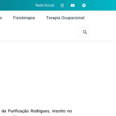
Rede Social
ão
Fisioterapia
Terapia Ocupacional
a Purificação Rodrigues, inscrito no