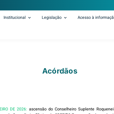
Institucional
Legislação
Acesso à informaç
Acórdãos
EIRO DE 2026:
ascensão do Conselheiro Suplente Roquenei d