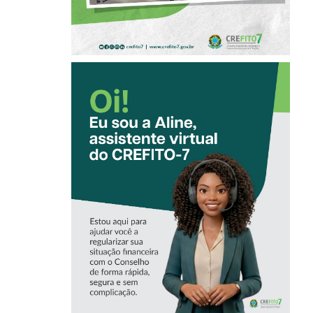
CONHEÇA A
‘ALINE’,
ASSISTENTE
VIRTUAL DO
CREFITO-7