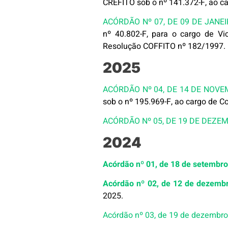
CREFITO sob o nº 141.372-F, ao ca
ACÓRDÃO Nº 07, DE 09 DE JANEI
nº 40.802-F, para o cargo de V
Resolução COFFITO nº 182/1997.
2025
ACÓRDÃO Nº 04, DE 14 DE NOVE
sob o nº 195.969-F, ao cargo de C
ACÓRDÃO Nº 05, DE 19 DE DEZE
2024
Acórdão nº 01, de 18 de setembr
Acórdão nº 02, de 12 de dezemb
2025.
Acórdão nº 03, de 19 de dezembr