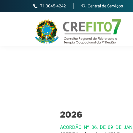
71 3045-4242
Central de Serviços
2026
ACÓRDÃO Nº 06, DE 09 DE JAN