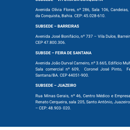
Avenida Olívia Flores, nº 286, Sala 106, Candeias, 
da Conquista, Bahia. CEP: 45.028-610.
SUBSEDE – BARREIRAS
Avenida José Bonifácio, nº 737 – Vila Dulce, Barrei
CEP 47.800.306.
SUBSDE – FEIRA DE SANTANA
Avenida João Durval Carneiro, nº 3.665, Edifício Mul
Sala comercial nº 609, Coronel José Pinto, Fe
Santana/BA. CEP 44051-900.
SUBSEDE – JUAZEIRO
Rua Minas Gerais, nº 46, Centro Médico e Empresar
Renato Cerqueira, sala 205, Santo Antônio, Juazeiro
– CEP: 48.903- 020.