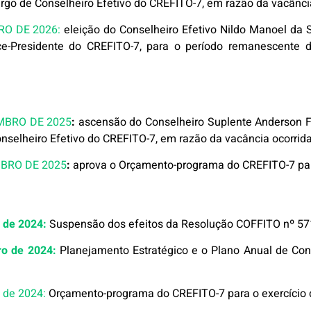
rgo de Conselheiro Efetivo do CREFITO-7, em razão da vacância
RO DE 2026:
eleição do Conselheiro Efetivo Nildo Manoel da Si
ice-Presidente do CREFITO-7, para o período remanescente
MBRO DE 2025
:
ascensão do Conselheiro Suplente Anderson Fr
onselheiro Efetivo do CREFITO-7, em razão da vacância ocorrida
MBRO DE 2025
:
aprova o Orçamento-programa do CREFITO-7 para
o de 2024:
Suspensão dos efeitos da Resolução COFFITO nº 571
ro de 2024:
Planejamento Estratégico e o Plano Anual de Co
o de 2024:
Orçamento-programa do CREFITO-7 para o exercício 