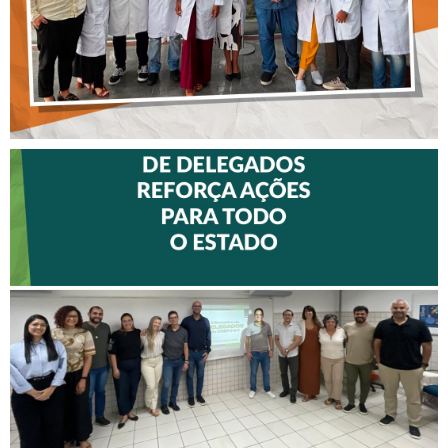
II ENCONTRO DE
DELEGADOS REFORÇA
AÇÕES PARA TODO O
ESTADO