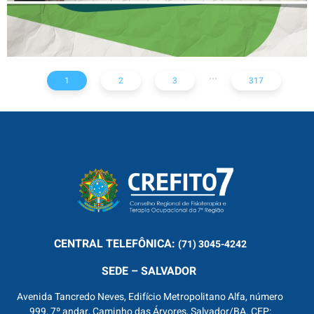
...
1
2
3
317
CENTRAL
TELEFÔNICA:
(71) 3045-4242
SEDE – SALVADOR
Avenida Tancredo Neves, Edifício Metropolitano Alfa, número
999, 7º andar, Caminho das Árvores, Salvador/BA. CEP: