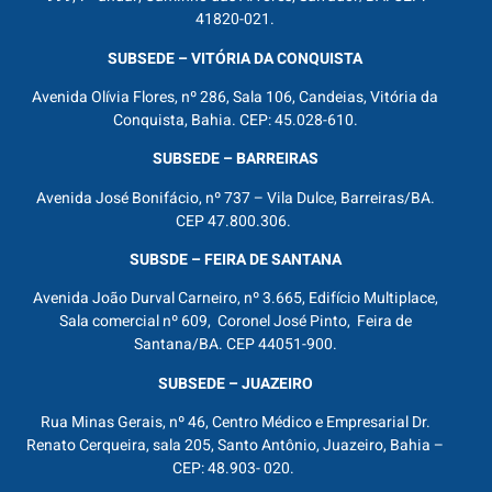
41820-021.
SUBSEDE – VITÓRIA DA CONQUISTA
Avenida Olívia Flores, nº 286, Sala 106, Candeias, Vitória da
Conquista, Bahia. CEP: 45.028-610.
SUBSEDE – BARREIRAS
Avenida José Bonifácio, nº 737 – Vila Dulce, Barreiras/BA.
CEP 47.800.306.
SUBSDE – FEIRA DE SANTANA
Avenida João Durval Carneiro, nº 3.665, Edifício Multiplace,
Sala comercial nº 609, Coronel José Pinto, Feira de
Santana/BA. CEP 44051-900.
SUBSEDE – JUAZEIRO
Rua Minas Gerais, nº 46, Centro Médico e Empresarial Dr.
Renato Cerqueira, sala 205, Santo Antônio, Juazeiro, Bahia –
CEP: 48.903- 020.