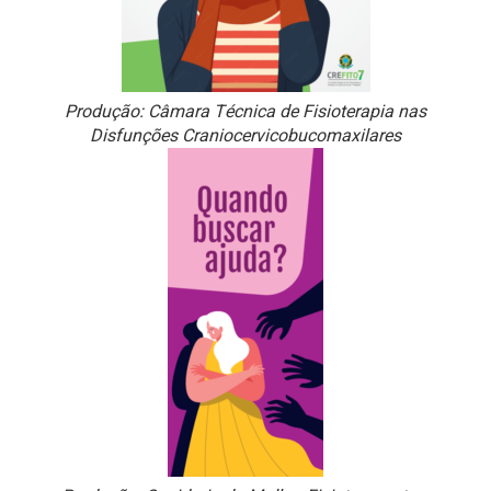
Produção: Câmara Técnica de Fisioterapia nas
Disfunções Craniocervicobucomaxilares