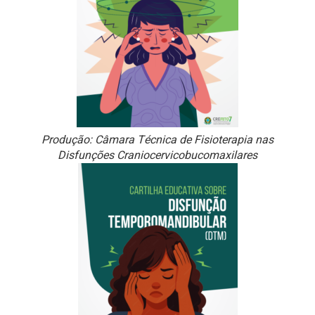
Produção: Câmara Técnica de Fisioterapia nas
Disfunções Craniocervicobucomaxilares