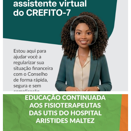
CONHEÇA A ‘ALINE’,
ASSISTENTE VIRTUAL DO
CREFITO-7
CREFITO-7 LEVA EDUCAÇÃO