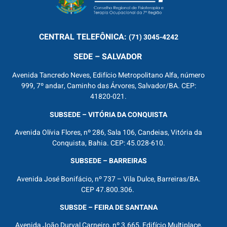
CENTRAL
TELEFÔNICA:
(71) 3045-4242
SEDE – SALVADOR
Avenida Tancredo Neves, Edifício Metropolitano Alfa, número
999, 7º andar, Caminho das Árvores, Salvador/BA. CEP:
41820-021.
SUBSEDE – VITÓRIA DA CONQUISTA
Avenida Olívia Flores, nº 286, Sala 106, Candeias, Vitória da
Conquista, Bahia. CEP: 45.028-610.
SUBSEDE – BARREIRAS
Avenida José Bonifácio, nº 737 – Vila Dulce, Barreiras/BA.
CEP 47.800.306.
SUBSDE – FEIRA DE SANTANA
Avenida João Durval Carneiro, nº 3.665, Edifício Multiplace,