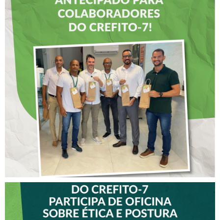
DIA DOS PAIS É
ANTECIPADO PARA
COLABORADORES DO
CREFITO-7