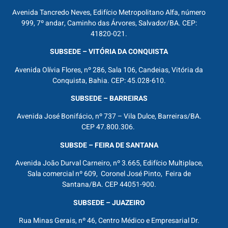
Avenida Tancredo Neves, Edifício Metropolitano Alfa, número
999, 7º andar, Caminho das Árvores, Salvador/BA. CEP:
41820-021.
SUBSEDE – VITÓRIA DA CONQUISTA
Avenida Olívia Flores, nº 286, Sala 106, Candeias, Vitória da
Conquista, Bahia. CEP: 45.028-610.
SUBSEDE – BARREIRAS
Avenida José Bonifácio, nº 737 – Vila Dulce, Barreiras/BA.
CEP 47.800.306.
SUBSDE – FEIRA DE SANTANA
Avenida João Durval Carneiro, nº 3.665, Edifício Multiplace,
Sala comercial nº 609, Coronel José Pinto, Feira de
Santana/BA. CEP 44051-900.
SUBSEDE – JUAZEIRO
Rua Minas Gerais, nº 46, Centro Médico e Empresarial Dr.