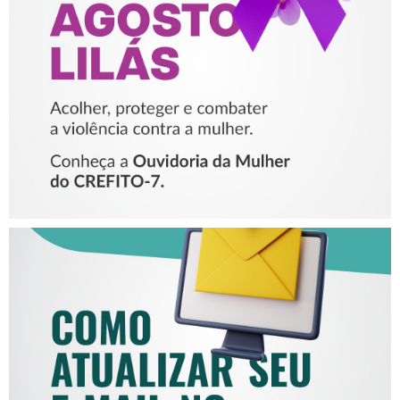
PROTEGER E COMBATER A
VIOLÊNCIA CONTRA A
MULHER
COMO ATUALIZAR SEU E-
MAIL NO CREFITO-7