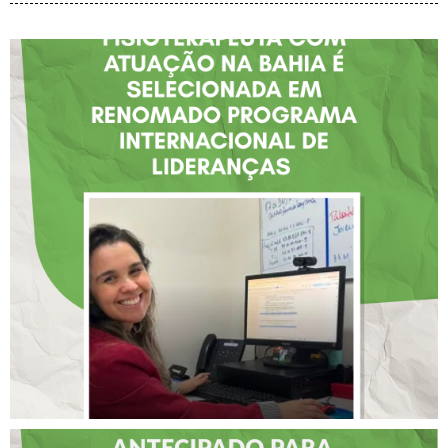
FISIOTERAPEUTA COM
ATUAÇÃO NA BAHIA É
SELECIONADA EM
RENOMADO PROGRAMA
INTERNACIONAL DE
LIDERANÇAS