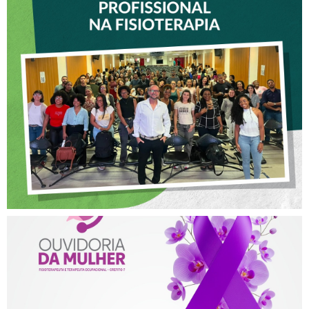
VICE-PRESIDENTE DO
CREFITO-7 PARTICIPA DE
OFICINA SOBRE ÉTICA E
POSTURA PROFISSIONAL
NA FISIOTERAPIA
AGOSTO LILÁS – ACOLHER,