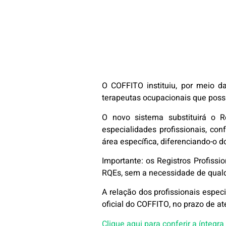
O COFFITO instituiu, por meio da
terapeutas ocupacionais que possu
O novo sistema substituirá o Re
especialidades profissionais, co
área específica, diferenciando-o d
Importante: os Registros Profiss
RQEs, sem a necessidade de qualqu
A relação dos profissionais espec
oficial do COFFITO, no prazo de at
Clique aqui para conferir a íntegr