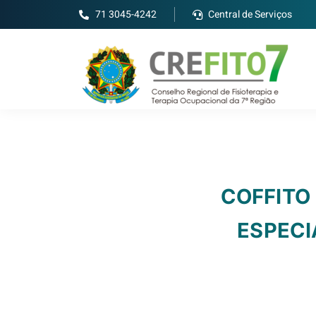
71 3045-4242
Central de Serviços
COFFITO 
ESPECI