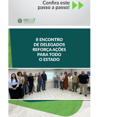
II ENCONTRO DE
DELEGADOS
REFORÇA AÇÕES
PARA TODO O
ESTADO