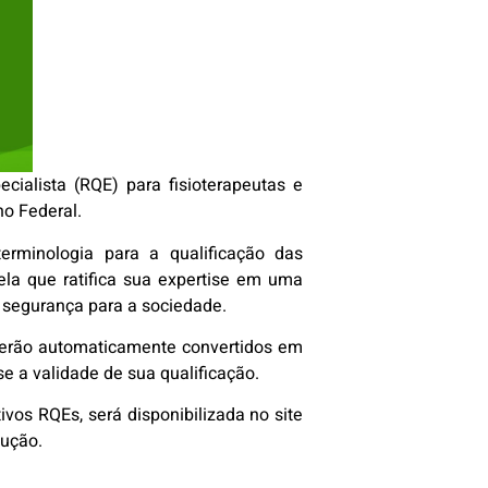
cialista (RQE) para fisioterapeutas e
ho Federal.
terminologia para a qualificação das
cela que ratifica sua expertise em uma
 e segurança para a sociedade.
 serão automaticamente convertidos em
e a validade de sua qualificação.
ivos RQEs, será disponibilizada no site
lução.