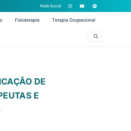
Rede Social
ão
Fisioterapia
Terapia Ocupacional
FICAÇÃO DE
PEUTAS E
S