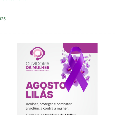
025
AGOSTO LILÁS –
ACOLHER,
PROTEGER E
COMBATER A
VIOLÊNCIA
CONTRA A
MULHER