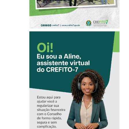
CONHEÇA A
‘ALINE’,
ASSISTENTE
VIRTUAL DO
CREFITO-7