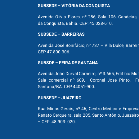
SUBSEDE – VITÓRIA DA CONQUISTA
Avenida Olívia Flores, nº 286, Sala 106, Candeias, 
da Conquista, Bahia. CEP: 45.028-610.
SUBSEDE – BARREIRAS
Avenida José Bonifácio, nº 737 – Vila Dulce, Barrei
CEP 47.800.306.
SUBSDE – FEIRA DE SANTANA
Avenida João Durval Carneiro, nº 3.665, Edifício Mul
Sala comercial nº 609, Coronel José Pinto, Fe
Santana/BA. CEP 44051-900.
SUBSEDE – JUAZEIRO
Rua Minas Gerais, nº 46, Centro Médico e Empresar
Renato Cerqueira, sala 205, Santo Antônio, Juazeiro
– CEP: 48.903- 020.