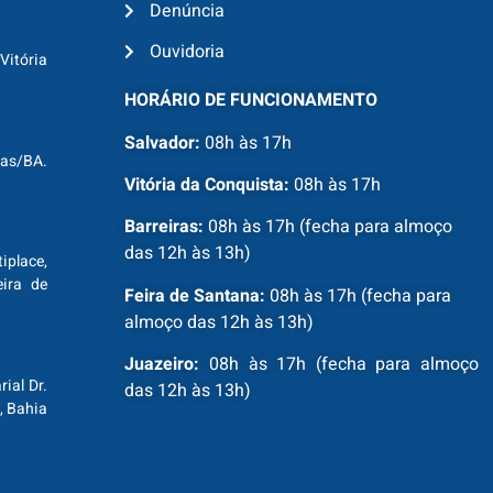
Denúncia
Ouvidoria
Vitória
HORÁRIO DE FUNCIONAMENTO
Salvador:
08h às 17h
ras/BA.
Vitória da Conquista:
08h às 17h
Barreiras:
08h às 17h (fecha para almoço
das 12h às 13h)
tiplace,
ira de
Feira de Santana:
08h às 17h (fecha para
almoço das 12h às 13h)
Juazeiro:
08h às 17h (fecha para almoço
ial Dr.
das 12h às 13h)
, Bahia