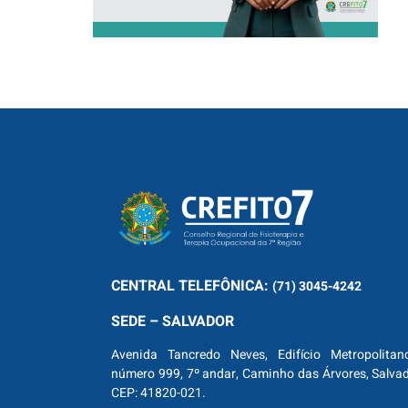
CENTRAL
TELEFÔNICA:
(71) 3045-4242
SEDE – SALVADOR
Avenida Tancredo Neves, Edifício Metropolitan
número 999, 7º andar, Caminho das Árvores, Salva
CEP: 41820-021.