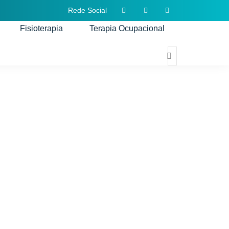
Rede Social
Fisioterapia
Terapia Ocupacional