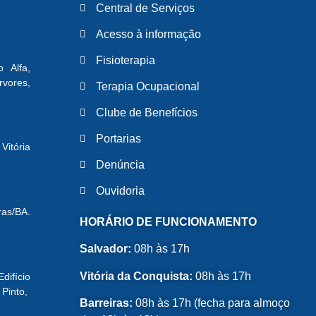
Central de Serviços
Acesso à informação
Fisioterapia
o Alfa,
ores,
Terapia Ocupacional
Clube de Benefícios
Portarias
Vitória
Denúncia
Ouvidoria
ras/BA.
HORÁRIO DE FUNCIONAMENTO
Salvador:
08h às 17h
Vitória da Conquista:
08h às 17h
ifício
 Pinto,
Barreiras:
08h às 17h (fecha para almoço