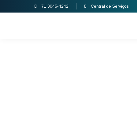
71 3045-4242
Central de Serviços