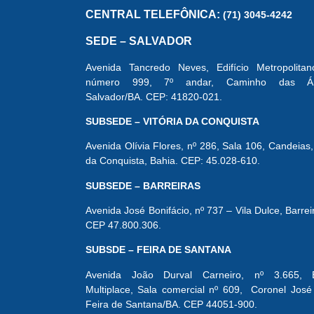
CENTRAL
TELEFÔNICA:
(71) 3045-4242
SEDE – SALVADOR
Avenida Tancredo Neves, Edifício Metropolitan
número 999, 7º andar, Caminho das Árv
Salvador/BA. CEP: 41820-021.
SUBSEDE – VITÓRIA DA CONQUISTA
Avenida Olívia Flores, nº 286, Sala 106, Candeias, 
da Conquista, Bahia. CEP: 45.028-610.
SUBSEDE – BARREIRAS
Avenida José Bonifácio, nº 737 – Vila Dulce, Barrei
CEP 47.800.306.
SUBSDE – FEIRA DE SANTANA
Avenida João Durval Carneiro, nº 3.665, Ed
Multiplace, Sala comercial nº 609, Coronel José
Feira de Santana/BA. CEP 44051-900.