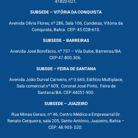
41820-021.
SUBSEDE – VITÓRIA DA CONQUISTA
Avenida Olívia Flores, nº 286, Sala 106, Candeias, Vitória da
Conquista, Bahia. CEP: 45.028-610.
SUBSEDE – BARREIRAS
Avenida José Bonifácio, nº 737 – Vila Dulce, Barreiras/BA.
CEP 47.800.306.
SUBSDE – FEIRA DE SANTANA
Avenida João Durval Carneiro, nº 3.665, Edifício Multiplace,
Sala comercial nº 609, Coronel José Pinto, Feira de
Santana/BA. CEP 44051-900.
SUBSEDE – JUAZEIRO
Rua Minas Gerais, nº 46, Centro Médico e Empresarial Dr.
Renato Cerqueira, sala 205, Santo Antônio, Juazeiro, Bahia –
CEP: 48.903- 020.