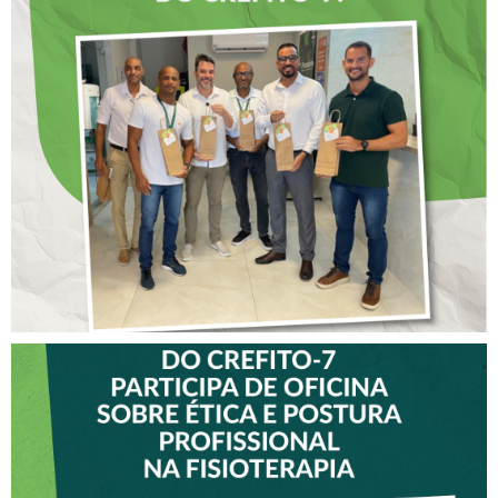
DIA DOS PAIS É
ANTECIPADO PARA
COLABORADORES DO
CREFITO-7
VICE-PRESIDENTE DO
CREFITO-7 PARTICIPA DE