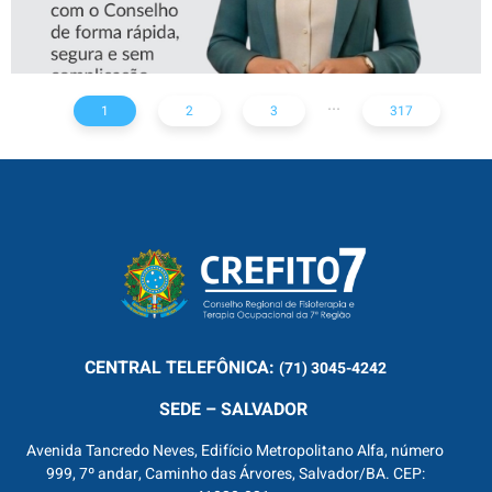
...
1
2
3
317
CENTRAL
TELEFÔNICA:
(71) 3045-4242
SEDE – SALVADOR
Avenida Tancredo Neves, Edifício Metropolitano Alfa, número
999, 7º andar, Caminho das Árvores, Salvador/BA. CEP: