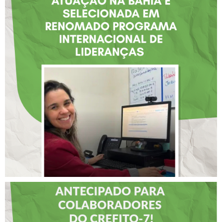
FISIOTERAPEUTA COM
ATUAÇÃO NA BAHIA É
SELECIONADA EM
RENOMADO PROGRAMA
INTERNACIONAL DE
LIDERANÇAS