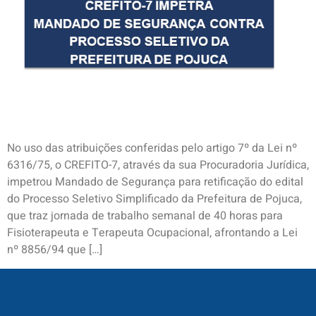
No uso das atribuições conferidas pelo artigo 7º da Lei nº
6316/75, o CREFITO-7, através da sua Procuradoria Jurídica,
impetrou Mandado de Segurança para retificação do edital
do Processo Seletivo Simplificado da Prefeitura de Pojuca,
que traz jornada de trabalho semanal de 40 horas para
Fisioterapeuta e Terapeuta Ocupacional, afrontando a Lei
nº 8856/94 que […]