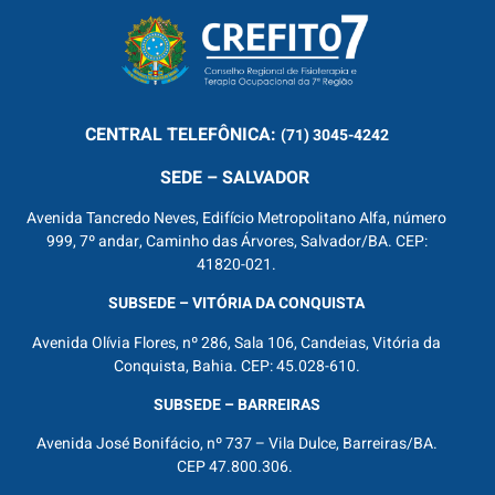
CENTRAL
TELEFÔNICA:
(71) 3045-4242
SEDE – SALVADOR
Avenida Tancredo Neves, Edifício Metropolitano Alfa, número
999, 7º andar, Caminho das Árvores, Salvador/BA. CEP:
41820-021.
SUBSEDE – VITÓRIA DA CONQUISTA
Avenida Olívia Flores, nº 286, Sala 106, Candeias, Vitória da
Conquista, Bahia. CEP: 45.028-610.
SUBSEDE – BARREIRAS
Avenida José Bonifácio, nº 737 – Vila Dulce, Barreiras/BA.
CEP 47.800.306.