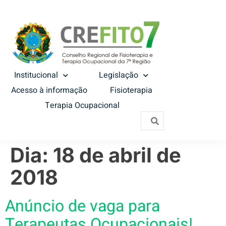
Institucional
Legislação
Acesso à informação
Fisioterapia
Terapia Ocupacional
Dia:
18 de abril de
2018
Anúncio de vaga para
Terapeutas Ocupacionais!