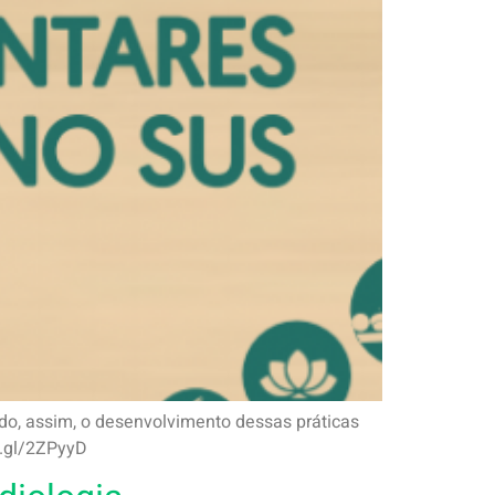
do, assim, o desenvolvimento dessas práticas
oo.gl/2ZPyyD