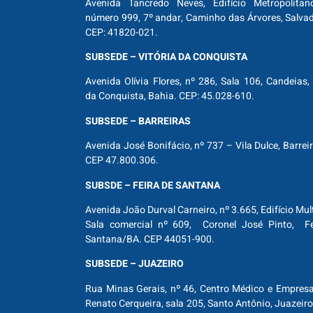
Avenida Tancredo Neves, Edifício Metropolitan
número 999, 7º andar, Caminho das Árvores, Salva
CEP: 41820-021.
SUBSEDE – VITÓRIA DA CONQUISTA
Avenida Olívia Flores, nº 286, Sala 106, Candeias, 
da Conquista, Bahia. CEP: 45.028-610.
SUBSEDE – BARREIRAS
Avenida José Bonifácio, nº 737 – Vila Dulce, Barrei
CEP 47.800.306.
SUBSDE – FEIRA DE SANTANA
Avenida João Durval Carneiro, nº 3.665, Edifício Mul
Sala comercial nº 609, Coronel José Pinto, Fe
Santana/BA. CEP 44051-900.
SUBSEDE – JUAZEIRO
Rua Minas Gerais, nº 46, Centro Médico e Empresar
Renato Cerqueira, sala 205, Santo Antônio, Juazeiro