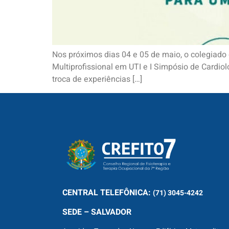
Nos próximos dias 04 e 05 de maio, o colegiado d
Multiprofissional em UTI e I Simpósio de Card
troca de experiências […]
CENTRAL
TELEFÔNICA:
(71) 3045-4242
SEDE – SALVADOR