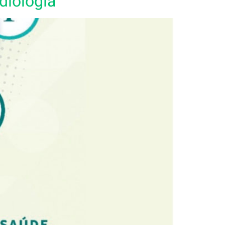
diologia