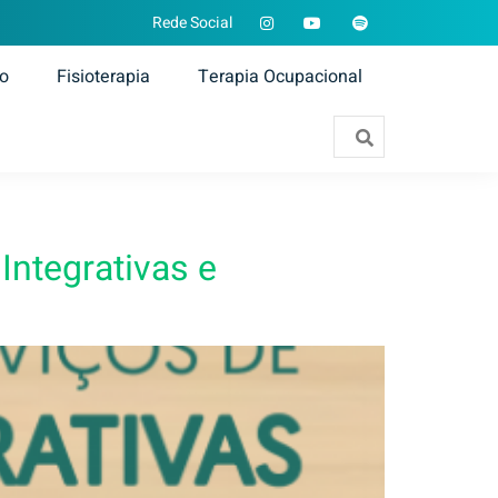
Rede Social
ão
Fisioterapia
Terapia Ocupacional
Integrativas e