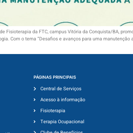
e Fisioterapia da FTC, campus Vitória da Conquista/BA, promove
iologia. Com o tema “Desafios e avanços para uma manutenção
PÁGINAS PRINCIPAIS
Central de Serviços
Acesso à informação
Fisioterapia
Terapia Ocupacional
Clube de Benefícios