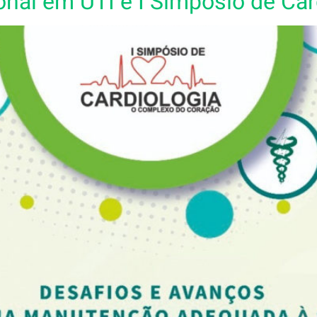
onal em UTI e I Simpósio de Car