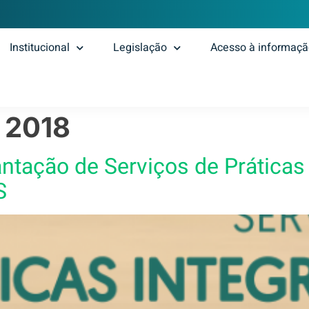
Institucional
Legislação
Acesso à informaç
e 2018
ntação de Serviços de Práticas 
S