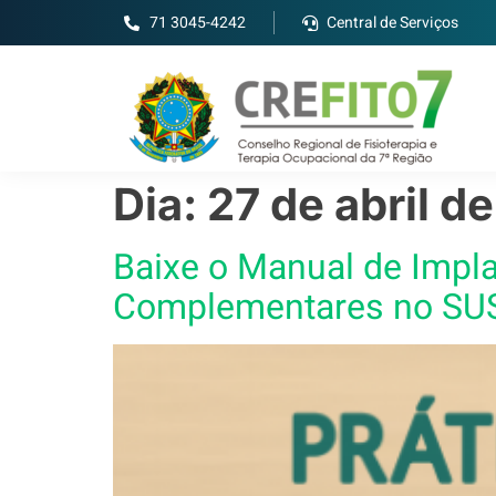
71 3045-4242
Central de Serviços
Dia:
27 de abril d
Baixe o Manual de Impla
Complementares no SU