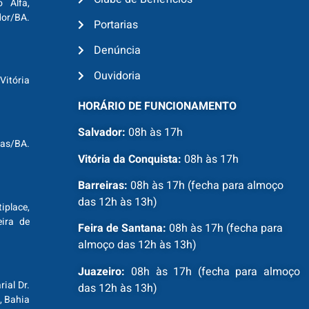
o Alfa,
dor/BA.
Portarias
Denúncia
Ouvidoria
Vitória
HORÁRIO DE FUNCIONAMENTO
Salvador:
08h às 17h
ras/BA.
Vitória da Conquista:
08h às 17h
Barreiras:
08h às 17h (fecha para almoço
das 12h às 13h)
tiplace,
ira de
Feira de Santana:
08h às 17h (fecha para
almoço das 12h às 13h)
Juazeiro:
08h às 17h (fecha para almoço
ial Dr.
das 12h às 13h)
, Bahia