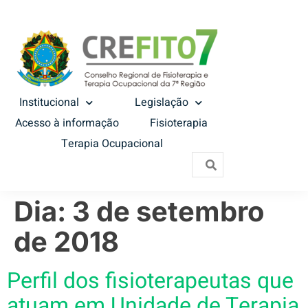
Institucional
Legislação
Acesso à informação
Fisioterapia
Terapia Ocupacional
Dia:
3 de setembro
de 2018
Perfil dos fisioterapeutas que
atuam em Unidade de Terapia