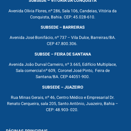
SUBSEDE – VITÓRIA DA CONQUISTA
Avenida Olívia Flores, nº 286, Sala 106, Candeias, Vitória da
Conquista, Bahia. CEP: 45.028-610.
SUBSEDE – BARREIRAS
Avenida José Bonifácio, nº 737 – Vila Dulce, Barreiras/BA.
CEP 47.800.306.
SUBSDE – FEIRA DE SANTANA
Avenida João Durval Carneiro, nº 3.665, Edifício Multiplace,
Sala comercial nº 609, Coronel José Pinto, Feira de
Santana/BA. CEP 44051-900.
SUBSEDE – JUAZEIRO
Rua Minas Gerais, nº 46, Centro Médico e Empresarial Dr.
Renato Cerqueira, sala 205, Santo Antônio, Juazeiro, Bahia –
CEP: 48.903- 020.
PÁGINAS PRINCIPAIS