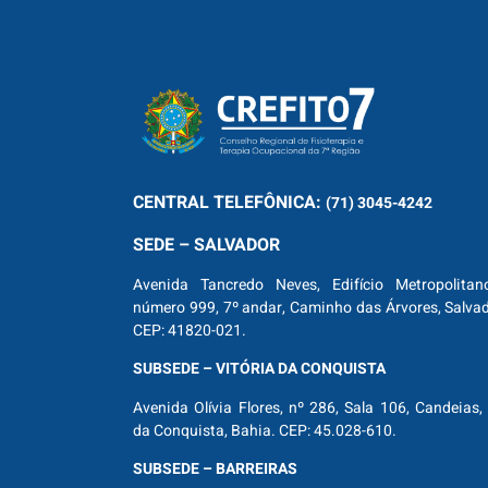
CENTRAL
TELEFÔNICA:
(71) 3045-4242
SEDE – SALVADOR
Avenida Tancredo Neves, Edifício Metropolitan
número 999, 7º andar, Caminho das Árvores, Salva
CEP: 41820-021.
SUBSEDE – VITÓRIA DA CONQUISTA
Avenida Olívia Flores, nº 286, Sala 106, Candeias, 
da Conquista, Bahia. CEP: 45.028-610.
SUBSEDE – BARREIRAS