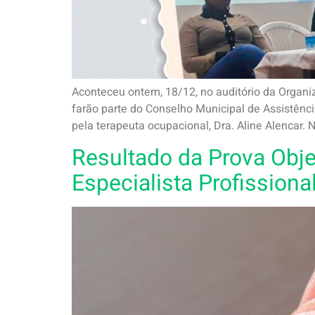
Aconteceu ontem, 18/12, no auditório da Organi
farão parte do Conselho Municipal de Assistênc
pela terapeuta ocupacional, Dra. Aline Alencar. 
Resultado da Prova Obje
Especialista Profissiona