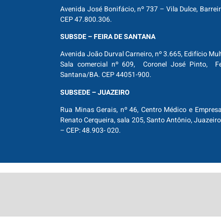
Avenida José Bonifácio, nº 737 – Vila Dulce, Barrei
CEP 47.800.306.
SUBSDE – FEIRA DE SANTANA
Avenida João Durval Carneiro, nº 3.665, Edifício Mul
Sala comercial nº 609, Coronel José Pinto, Fe
Santana/BA. CEP 44051-900.
SUBSEDE – JUAZEIRO
Rua Minas Gerais, nº 46, Centro Médico e Empresar
Renato Cerqueira, sala 205, Santo Antônio, Juazeiro
– CEP: 48.903- 020.