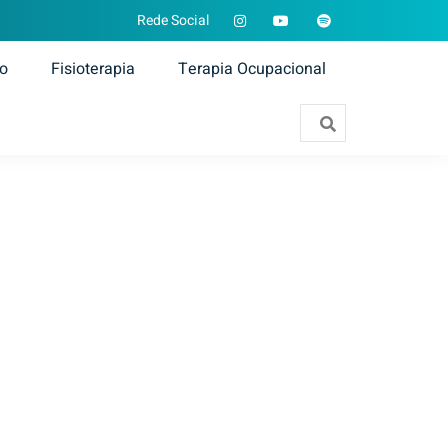
Rede Social
ão
Fisioterapia
Terapia Ocupacional