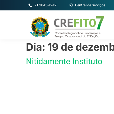
71 3045-4242
Central de Serviços
Dia:
19 de dezemb
Nitidamente Instituto