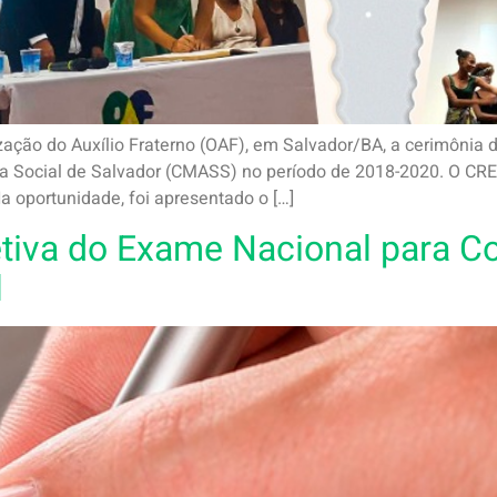
zação do Auxílio Fraterno (OAF), em Salvador/BA, a cerimônia
ia Social de Salvador (CMASS) no período de 2018-2020. O CR
Na oportunidade, foi apresentado o […]
tiva do Exame Nacional para C
l