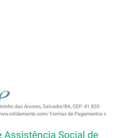
minho das Árvores, Salvador/BA, CEP: 41.820-
//www.nitidamente.com/ Formas de Pagamentos x
Assistência Social de