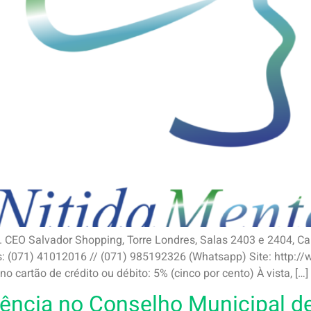
. CEO Salvador Shopping, Torre Londres, Salas 2403 e 2404, Ca
s: (071) 41012016 // (071) 985192326 (Whatsapp) Site: http:
no cartão de crédito ou débito: 5% (cinco por cento) À vista, […]
ncia no Conselho Municipal de 