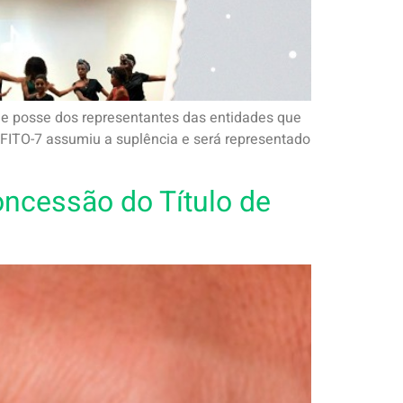
 de posse dos representantes das entidades que
EFITO-7 assumiu a suplência e será representado
oncessão do Título de