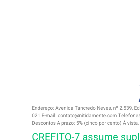
Endereço: Avenida Tancredo Neves, nº 2.539, Ed
021 E-mail: contato@nitidamente.com Telefone
Descontos A prazo: 5% (cinco por cento) À vista, 
CREFITO-7 assume suplê