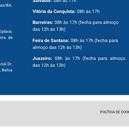
Salvador:
08h às 17h
ras/BA.
Vitória da Conquista:
08h às 17h
Barreiras:
08h às 17h (fecha para almoço
das 12h às 13h)
tiplace,
ira de
Feira de Santana:
08h às 17h (fecha para
almoço das 12h às 13h)
Juazeiro:
08h às 17h (fecha para almoço
ial Dr.
das 12h às 13h)
, Bahia
POLÍTICA DE COO