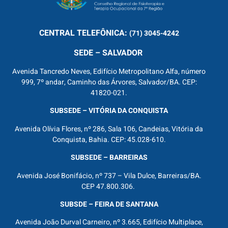
CENTRAL
TELEFÔNICA:
(71) 3045-4242
SEDE – SALVADOR
Avenida Tancredo Neves, Edifício Metropolitano Alfa, número
999, 7º andar, Caminho das Árvores, Salvador/BA. CEP:
41820-021.
SUBSEDE – VITÓRIA DA CONQUISTA
Avenida Olívia Flores, nº 286, Sala 106, Candeias, Vitória da
Conquista, Bahia. CEP: 45.028-610.
SUBSEDE – BARREIRAS
Avenida José Bonifácio, nº 737 – Vila Dulce, Barreiras/BA.
CEP 47.800.306.
SUBSDE – FEIRA DE SANTANA
Avenida João Durval Carneiro, nº 3.665, Edifício Multiplace,