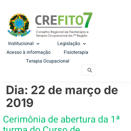
Institucional
Legislação
Acesso à informação
Fisioterapia
Terapia Ocupacional
Dia:
22 de março de
2019
Cerimônia de abertura da 1ª
turma do Curso de