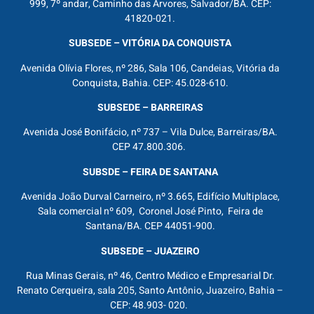
999, 7º andar, Caminho das Árvores, Salvador/BA. CEP:
41820-021.
SUBSEDE – VITÓRIA DA CONQUISTA
Avenida Olívia Flores, nº 286, Sala 106, Candeias, Vitória da
Conquista, Bahia. CEP: 45.028-610.
SUBSEDE – BARREIRAS
Avenida José Bonifácio, nº 737 – Vila Dulce, Barreiras/BA.
CEP 47.800.306.
SUBSDE – FEIRA DE SANTANA
Avenida João Durval Carneiro, nº 3.665, Edifício Multiplace,
Sala comercial nº 609, Coronel José Pinto, Feira de
Santana/BA. CEP 44051-900.
SUBSEDE – JUAZEIRO
Rua Minas Gerais, nº 46, Centro Médico e Empresarial Dr.
Renato Cerqueira, sala 205, Santo Antônio, Juazeiro, Bahia –
CEP: 48.903- 020.