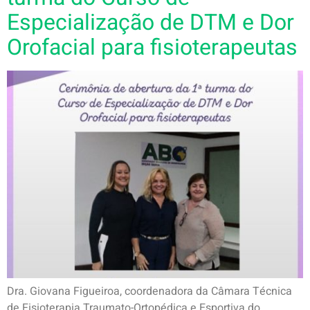
Especialização de DTM e Dor
Orofacial para fisioterapeutas
Dra. Giovana Figueiroa, coordenadora da Câmara Técnica
de Fisioterapia Traumato-Ortopédica e Esportiva do