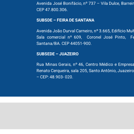
Avenida José Bonifácio, nº 737 – Vila Dulce, Barrei
CEP 47.800.306.
SUBSDE – FEIRA DE SANTANA
Avenida João Durval Carneiro, nº 3.665, Edifício Mul
Sala comercial nº 609, Coronel José Pinto, Fe
Santana/BA. CEP 44051-900.
SUBSEDE – JUAZEIRO
Rua Minas Gerais, nº 46, Centro Médico e Empresar
Renato Cerqueira, sala 205, Santo Antônio, Juazeiro
– CEP: 48.903- 020.