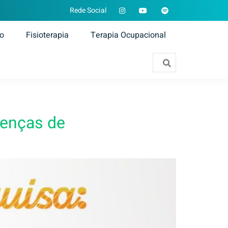
Rede Social
ão
Fisioterapia
Terapia Ocupacional
renças de