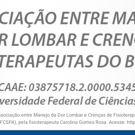
ssociação entre Manejo da Dor Lombar e Crenças de Fisioterap
UFCSPA), pela fisioterapeuta Carolina Gomes Rosa. Acesse: htt