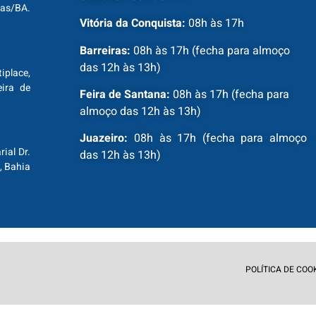
ras/BA.
Vitória da Conquista:
08h às 17h
Barreiras:
08h às 17h (fecha para almoço
das 12h às 13h)
tiplace,
ira de
Feira de Santana:
08h às 17h (fecha para
almoço das 12h às 13h)
Juazeiro:
08h às 17h (fecha para almoço
ial Dr.
das 12h às 13h)
, Bahia
POLÍTICA DE COO