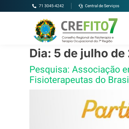
71 3045-4242
Central de Serviços
Dia:
5 de julho de
Pesquisa: Associação e
Fisioterapeutas do Brasi