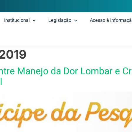
Institucional
Legislação
Acesso à informaç
 2019
ntre Manejo da Dor Lombar e C
l