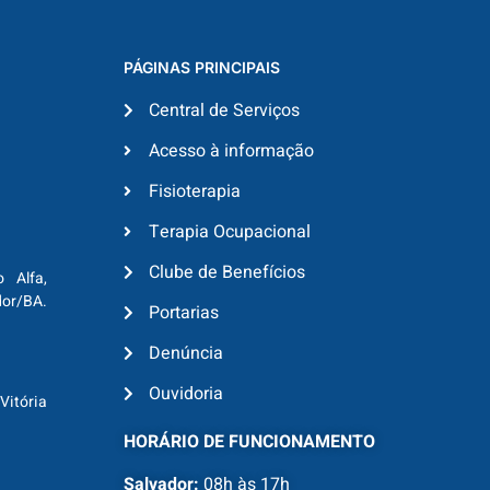
PÁGINAS PRINCIPAIS
Central de Serviços
Acesso à informação
Fisioterapia
Terapia Ocupacional
Clube de Benefícios
o Alfa,
dor/BA.
Portarias
Denúncia
Ouvidoria
Vitória
HORÁRIO DE FUNCIONAMENTO
Salvador:
08h às 17h