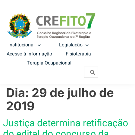
Institucional
Legislação
Acesso à informação
Fisioterapia
Terapia Ocupacional
Dia:
29 de julho de
2019
Justiça determina retificação
do edital do concurso da