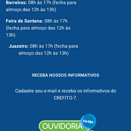
Barreiras:
08h às 17h (fecha para
almoço das 12h às 13h)
Feira de Santana:
08h às 17h
(fecha para almoço das 12h às
13h)
Juazeiro:
08h às 17h (fecha para
almoço das 12h às 13h)
RECEBA NOSSOS INFORMATIVOS
Cadastre seu e-mail e receba os informativos do
CREFITO-7.