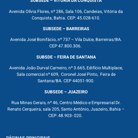
SUBSEDE – VITÓRIA DA CONQUISTA
Avenida Olívia Flores, nº 286, Sala 106, Candeias, Vitória da
Conquista, Bahia. CEP: 45.028-610.
SUBSEDE – BARREIRAS
Avenida José Bonifácio, nº 737 – Vila Dulce, Barreiras/BA.
CEP 47.800.306.
SUBSDE – FEIRA DE SANTANA
Avenida João Durval Carneiro, nº 3.665, Edifício Multiplace,
Sala comercial nº 609, Coronel José Pinto, Feira de
Santana/BA. CEP 44051-900.
SUBSEDE – JUAZEIRO
Rua Minas Gerais, nº 46, Centro Médico e Empresarial Dr.
Renato Cerqueira, sala 205, Santo Antônio, Juazeiro, Bahia –
CEP: 48.903- 020.
PÁGINAS PRINCIPAIS