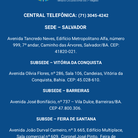
CENTRAL
TELEFÔNICA:
(71) 3045-4242
SEDE – SALVADOR
Avenida Tancredo Neves, Edifício Metropolitano Alfa, número
999, 7º andar, Caminho das Árvores, Salvador/BA. CEP:
41820-021.
SUBSEDE – VITÓRIA DA CONQUISTA
Avenida Olívia Flores, nº 286, Sala 106, Candeias, Vitória da
Conquista, Bahia. CEP: 45.028-610.
SUBSEDE – BARREIRAS
Avenida José Bonifácio, nº 737 – Vila Dulce, Barreiras/BA.
CEP 47.800.306.
SUBSDE – FEIRA DE SANTANA
Avenida João Durval Carneiro, nº 3.665, Edifício Multiplace,
Sala comercial nº 609, Coronel José Pinto, Feira de