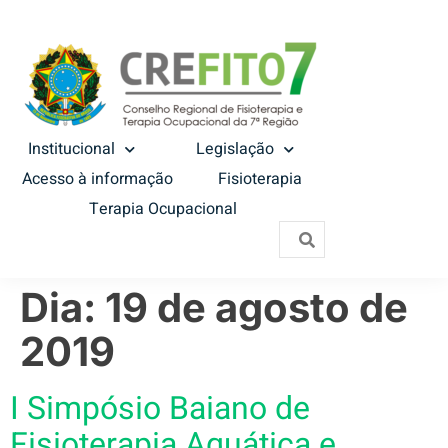
Institucional
Legislação
Acesso à informação
Fisioterapia
Terapia Ocupacional
Dia:
19 de agosto de
2019
I Simpósio Baiano de
Fisioterapia Aquática e