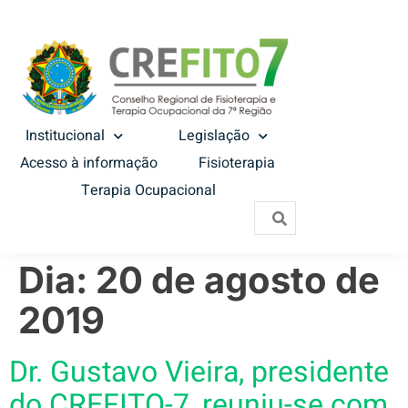
Institucional
Legislação
Acesso à informação
Fisioterapia
Terapia Ocupacional
Dia:
20 de agosto de
2019
Dr. Gustavo Vieira, presidente
do CREFITO-7, reuniu-se com