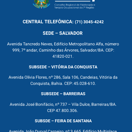
CENTRAL
TELEFÔNICA:
(71) 3045-4242
SEDE – SALVADOR
Avenida Tancredo Neves, Edifício Metropolitano Alfa, número
999, 7º andar, Caminho das Árvores, Salvador/BA. CEP:
41820-021.
SUBSEDE – VITÓRIA DA CONQUISTA
Avenida Olívia Flores, nº 286, Sala 106, Candeias, Vitória da
Conquista, Bahia. CEP: 45.028-610.
SUBSEDE – BARREIRAS
Avenida José Bonifácio, nº 737 – Vila Dulce, Barreiras/BA.
CEP 47.800.306.
SUBSDE – FEIRA DE SANTANA
Avenida João Durval Carneiro, nº 3.665, Edifício Multiplace,