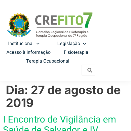
Institucional
Legislação
Acesso à informação
Fisioterapia
Terapia Ocupacional
Dia:
27 de agosto de
2019
I Encontro de Vigilância em
Saúde de Salvador e IV