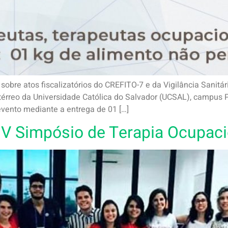
sobre atos fiscalizatórios do CREFITO-7 e da Vigilância Sanitár
 térreo da Universidade Católica do Salvador (UCSAL), campus Pi
 evento mediante a entrega de 01 […]
IV Simpósio de Terapia Ocupaci