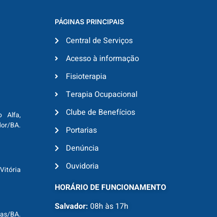
PÁGINAS PRINCIPAIS
Central de Serviços
Acesso à informação
Fisioterapia
Terapia Ocupacional
Clube de Benefícios
o Alfa,
dor/BA.
Portarias
Denúncia
Ouvidoria
Vitória
HORÁRIO DE FUNCIONAMENTO
Salvador:
08h às 17h
ras/BA.