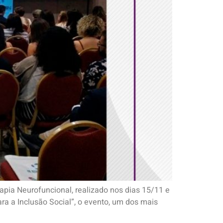
rapia Neurofuncional, realizado nos dias 15/11 e
a a Inclusão Social”, o evento, um dos mais