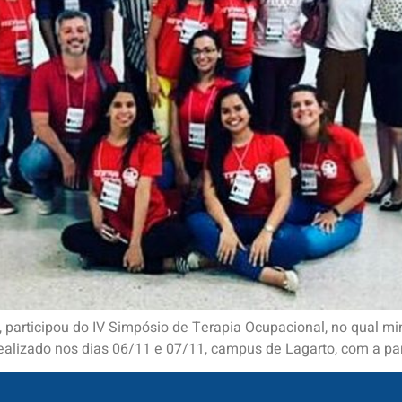
, participou do IV Simpósio de Terapia Ocupacional, no qual mi
ealizado nos dias 06/11 e 07/11, campus de Lagarto, com a par