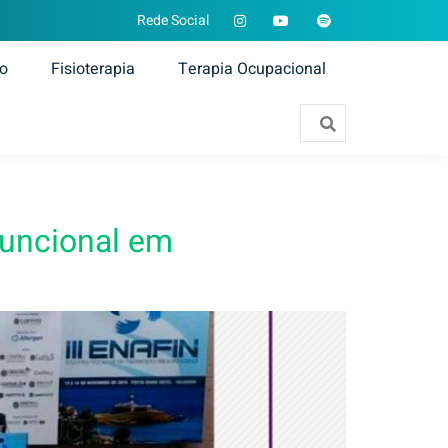
Rede Social
ão
Fisioterapia
Terapia Ocupacional
funcional em