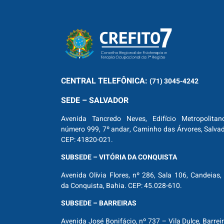
CENTRAL
TELEFÔNICA:
(71) 3045-4242
SEDE – SALVADOR
Avenida Tancredo Neves, Edifício Metropolitan
número 999, 7º andar, Caminho das Árvores, Salva
CEP: 41820-021.
SUBSEDE – VITÓRIA DA CONQUISTA
Avenida Olívia Flores, nº 286, Sala 106, Candeias, 
da Conquista, Bahia. CEP: 45.028-610.
SUBSEDE – BARREIRAS
Avenida José Bonifácio, nº 737 – Vila Dulce, Barrei