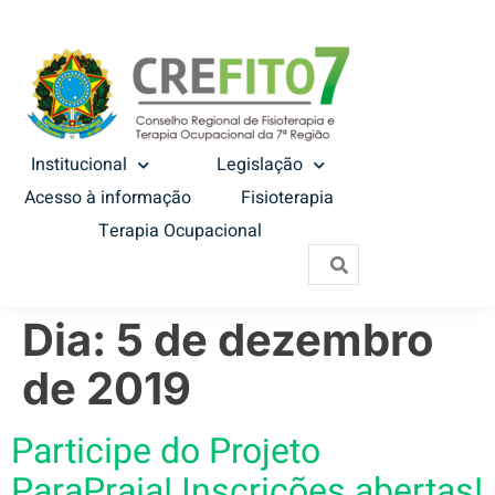
Institucional
Legislação
Acesso à informação
Fisioterapia
Terapia Ocupacional
Dia:
5 de dezembro
de 2019
Participe do Projeto
ParaPraia! Inscrições abertas!