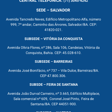
CENTRAL
TELEFÔNICA:
(71) 3045-4242
SEDE – SALVADOR
Avenida Tancredo Neves, Edifício Metropolitano Alfa, número
999, 7º andar, Caminho das Árvores, Salvador/BA. CEP:
41820-021.
SUBSEDE – VITÓRIA DA CONQUISTA
Avenida Olívia Flores, nº 286, Sala 106, Candeias, Vitória da
Conquista, Bahia. CEP: 45.028-610.
SUBSEDE – BARREIRAS
Avenida José Bonifácio, nº 737 – Vila Dulce, Barreiras/BA.
CEP 47.800.306.
SUBSDE – FEIRA DE SANTANA
Avenida João Durval Carneiro, nº 3.665, Edifício Multiplace,
Sala comercial nº 609, Coronel José Pinto, Feira de
Santana/BA. CEP 44051-900.