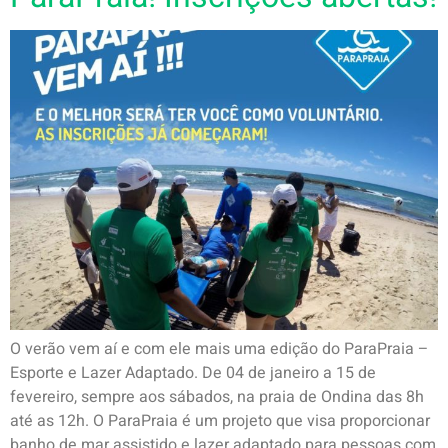
O verão vem aí e com ele mais uma edição do ParaPraia –
Esporte e Lazer Adaptado. De 04 de janeiro a 15 de
fevereiro, sempre aos sábados, na praia de Ondina das 8h
até as 12h. O ParaPraia é um projeto que visa proporcionar
banho de mar assistido e lazer adaptado para pessoas com