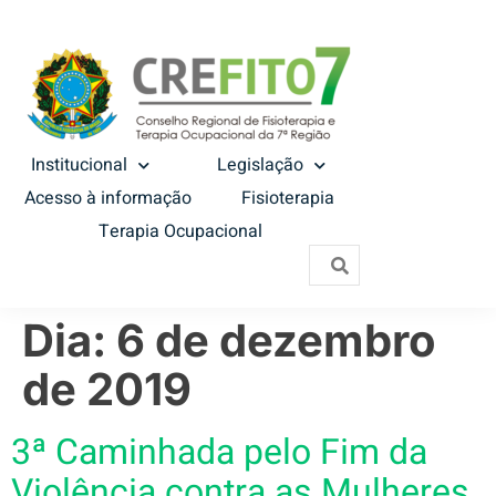
Institucional
Legislação
Acesso à informação
Fisioterapia
Terapia Ocupacional
Dia:
6 de dezembro
de 2019
3ª Caminhada pelo Fim da
Violência contra as Mulheres