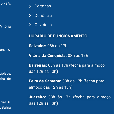
dor/BA.
Portarias
Denúncia
Ouvidoria
Vitória
HORÁRIO DE FUNCIONAMENTO
Salvador:
08h às 17h
ras/BA.
Vitória da Conquista:
08h às 17h
Barreiras:
08h às 17h (fecha para almoço
das 12h às 13h)
tiplace,
ira de
Feira de Santana:
08h às 17h (fecha para
almoço das 12h às 13h)
Juazeiro:
08h às 17h (fecha para almoço
ial Dr.
das 12h às 13h)
, Bahia