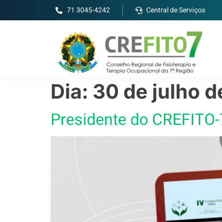
71 3045-4242
Central de Serviços
Dia:
30 de julho 
Presidente do CREFITO-