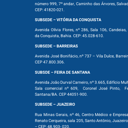
número 999, 7º andar, Caminho das Árvores, Salva
CEP: 41820-021.
SUBSEDE – VITÓRIA DA CONQUISTA
Avenida Olívia Flores, nº 286, Sala 106, Candeias, 
da Conquista, Bahia. CEP: 45.028-610.
SUBSEDE – BARREIRAS
Avenida José Bonifácio, nº 737 – Vila Dulce, Barrei
CEP 47.800.306.
SUBSDE – FEIRA DE SANTANA
Avenida João Durval Carneiro, nº 3.665, Edifício Mul
Sala comercial nº 609, Coronel José Pinto, Fe
Santana/BA. CEP 44051-900.
SUBSEDE – JUAZEIRO
Rua Minas Gerais, nº 46, Centro Médico e Empresar
Renato Cerqueira, sala 205, Santo Antônio, Juazeiro
– CEP: 48.903- 020.