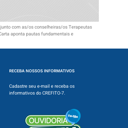
njunto com as/os conselheiras/os Terapeutas
A Carta aponta pautas fundamentais e
RECEBA NOSSOS INFORMATIVOS
Cadastre seu e-mail e receba os
informativos do CREFITO-7.