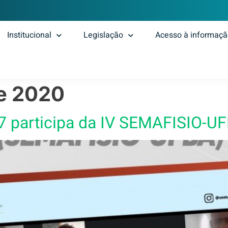
Institucional
Legislação
Acesso à informaç
de 2020
7 participa da IV SEMAFISIO-U