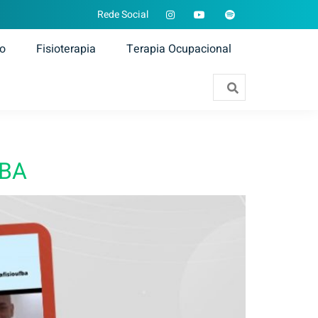
Rede Social
ão
Fisioterapia
Terapia Ocupacional
FBA