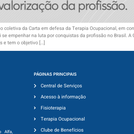
ão coletiva da Carta em defesa da Terapia Ocupacional, em co
i se empenhar na luta por conquistas da profissão no Brasil. 
 e tem o objetivo […]
PÁGINAS PRINCIPAIS
Central de Serviços
Acesso à informação
Fisioterapia
Terapia Ocupacional
Clube de Benefícios
o Alfa,