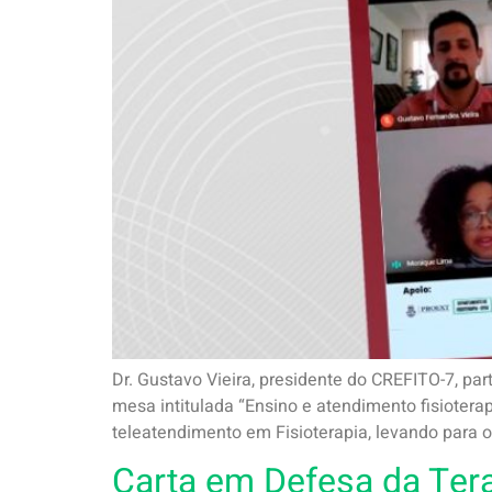
Dr. Gustavo Vieira, presidente do CREFITO-7, pa
mesa intitulada “Ensino e atendimento fisiotera
teleatendimento em Fisioterapia, levando para 
Carta em Defesa da Ter