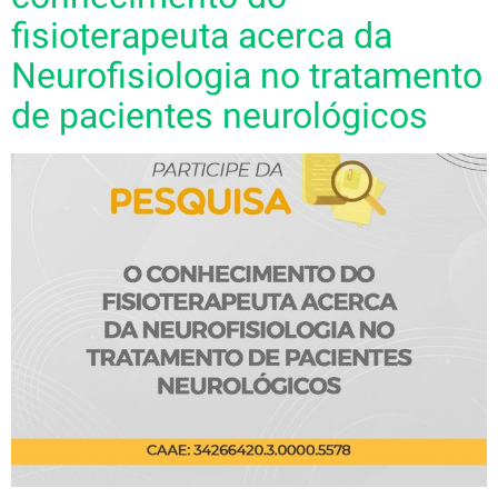
fisioterapeuta acerca da
Neurofisiologia no tratamento
de pacientes neurológicos