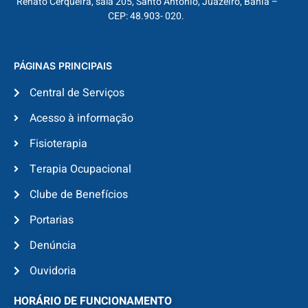
Renato Cerqueira, sala 205, Santo Antônio, Juazeiro, Bahia –
CEP: 48.903- 020.
PÁGINAS PRINCIPAIS
Central de Serviços
Acesso à informação
Fisioterapia
Terapia Ocupacional
Clube de Benefícios
Portarias
Denúncia
Ouvidoria
HORÁRIO DE FUNCIONAMENTO