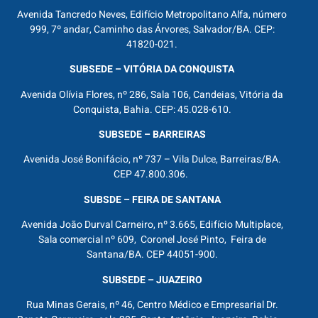
Avenida Tancredo Neves, Edifício Metropolitano Alfa, número
999, 7º andar, Caminho das Árvores, Salvador/BA. CEP:
41820-021.
SUBSEDE – VITÓRIA DA CONQUISTA
Avenida Olívia Flores, nº 286, Sala 106, Candeias, Vitória da
Conquista, Bahia. CEP: 45.028-610.
SUBSEDE – BARREIRAS
Avenida José Bonifácio, nº 737 – Vila Dulce, Barreiras/BA.
CEP 47.800.306.
SUBSDE – FEIRA DE SANTANA
Avenida João Durval Carneiro, nº 3.665, Edifício Multiplace,
Sala comercial nº 609, Coronel José Pinto, Feira de
Santana/BA. CEP 44051-900.
SUBSEDE – JUAZEIRO
Rua Minas Gerais, nº 46, Centro Médico e Empresarial Dr.