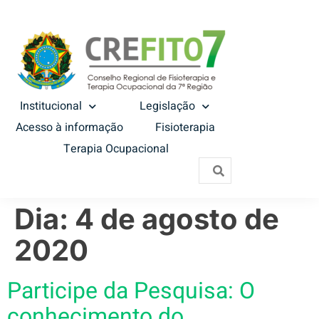
Institucional
Legislação
Acesso à informação
Fisioterapia
Terapia Ocupacional
Dia:
4 de agosto de
2020
Participe da Pesquisa: O
conhecimento do