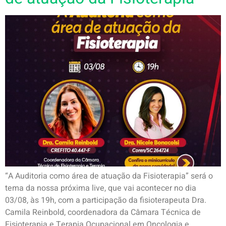
“A Auditoria como área de atuação da Fisioterapia” será o
tema da nossa próxima live, que vai acontecer no dia
03/08, às 19h, com a participação da fisioterapeuta Dra.
Camila Reinbold, coordenadora da Câmara Técnica de
Fisioterapia e Terapia Ocupacional em Oncologia e