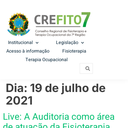
Institucional
Legislação
Acesso à informação
Fisioterapia
Terapia Ocupacional
Dia:
19 de julho de
2021
Live: A Auditoria como área
de atuação da Fisioterapia