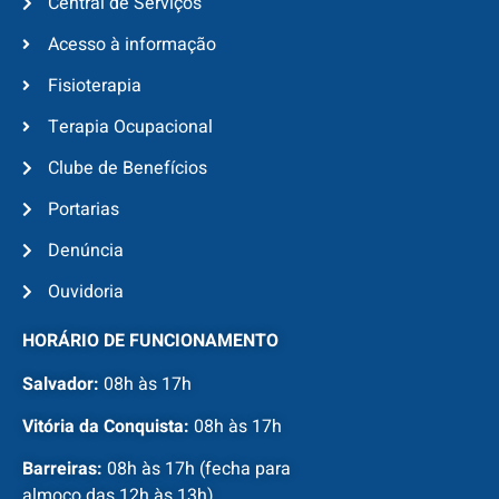
Central de Serviços
Acesso à informação
Fisioterapia
Terapia Ocupacional
Clube de Benefícios
Portarias
Denúncia
Ouvidoria
HORÁRIO DE FUNCIONAMENTO
Salvador:
08h às 17h
Vitória da Conquista:
08h às 17h
Barreiras:
08h às 17h (fecha para
almoço das 12h às 13h)