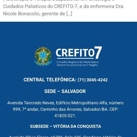
Cuidados Paliativos do CREFITO-7, e da enfermeira Dra.
Nicole Bonacolsi, gerente de […]
CENTRAL
TELEFÔNICA:
(71) 3045-4242
SEDE – SALVADOR
Avenida Tancredo Neves, Edifício Metropolitano Alfa, número
999, 7º andar, Caminho das Árvores, Salvador/BA. CEP:
41820-021.
SUBSEDE – VITÓRIA DA CONQUISTA