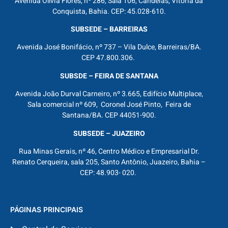
Avenida Olívia Flores, nº 286, Sala 106, Candeias, Vitória da
Conquista, Bahia. CEP: 45.028-610.
SUBSEDE – BARREIRAS
Avenida José Bonifácio, nº 737 – Vila Dulce, Barreiras/BA.
CEP 47.800.306.
SUBSDE – FEIRA DE SANTANA
Avenida João Durval Carneiro, nº 3.665, Edifício Multiplace,
Sala comercial nº 609, Coronel José Pinto, Feira de
Santana/BA. CEP 44051-900.
SUBSEDE – JUAZEIRO
Rua Minas Gerais, nº 46, Centro Médico e Empresarial Dr.
Renato Cerqueira, sala 205, Santo Antônio, Juazeiro, Bahia –
CEP: 48.903- 020.
PÁGINAS PRINCIPAIS