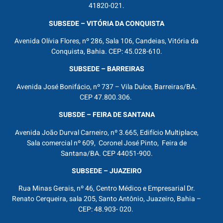
41820-021.
SUBSEDE – VITÓRIA DA CONQUISTA
Avenida Olívia Flores, nº 286, Sala 106, Candeias, Vitória da
Conquista, Bahia. CEP: 45.028-610.
SUBSEDE – BARREIRAS
Avenida José Bonifácio, nº 737 – Vila Dulce, Barreiras/BA.
CEP 47.800.306.
SUBSDE – FEIRA DE SANTANA
Avenida João Durval Carneiro, nº 3.665, Edifício Multiplace,
Sala comercial nº 609, Coronel José Pinto, Feira de
Santana/BA. CEP 44051-900.
SUBSEDE – JUAZEIRO
Rua Minas Gerais, nº 46, Centro Médico e Empresarial Dr.
Renato Cerqueira, sala 205, Santo Antônio, Juazeiro, Bahia –
CEP: 48.903- 020.