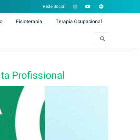
Rede Social
ão
Fisioterapia
Terapia Ocupacional
ta Profissional