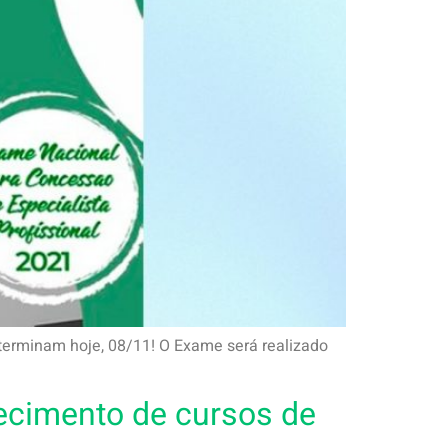
l terminam hoje, 08/11! O Exame será realizado
hecimento de cursos de