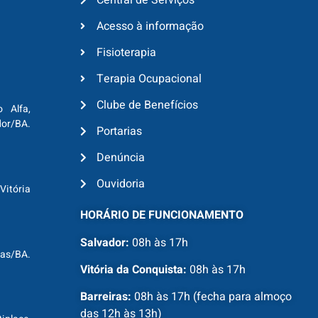
Central de Serviços
Acesso à informação
Fisioterapia
Terapia Ocupacional
Clube de Benefícios
o Alfa,
dor/BA.
Portarias
Denúncia
Ouvidoria
Vitória
HORÁRIO DE FUNCIONAMENTO
Salvador:
08h às 17h
ras/BA.
Vitória da Conquista:
08h às 17h
Barreiras:
08h às 17h (fecha para almoço
das 12h às 13h)