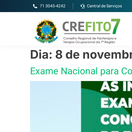
71 3045-4242
Central de Serviços
Dia:
8 de novembr
Exame Nacional para Con