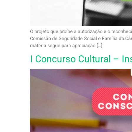
O projeto que proíbe a autorização e o reconhec
Comissão de Seguridade Social e Família da Câm
matéria segue para apreciação […]
I Concurso Cultural – I