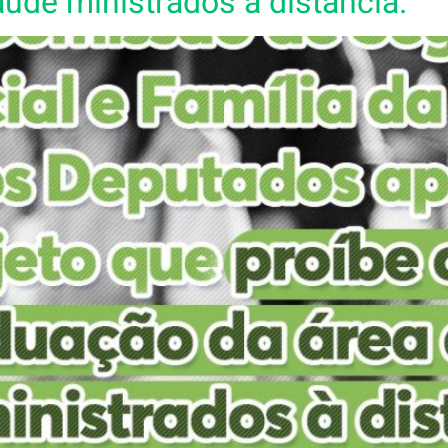
úde ministrados à distância.