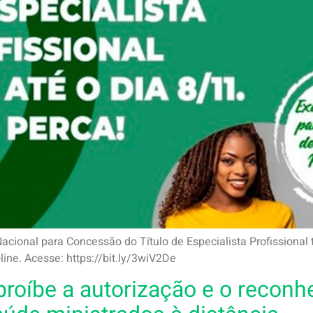
Nacional para Concessão do Título de Especialista Profissiona
ine. Acesse: https://bit.ly/3wiV2De
proíbe a autorização e o recon