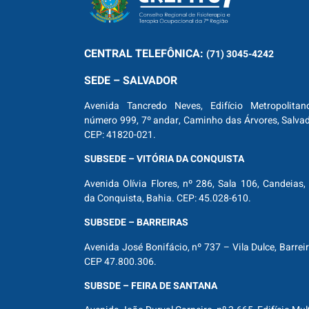
CENTRAL
TELEFÔNICA:
(71) 3045-4242
SEDE – SALVADOR
Avenida Tancredo Neves, Edifício Metropolitan
número 999, 7º andar, Caminho das Árvores, Salva
CEP: 41820-021.
SUBSEDE – VITÓRIA DA CONQUISTA
Avenida Olívia Flores, nº 286, Sala 106, Candeias, 
da Conquista, Bahia. CEP: 45.028-610.
SUBSEDE – BARREIRAS
Avenida José Bonifácio, nº 737 – Vila Dulce, Barrei
CEP 47.800.306.
SUBSDE – FEIRA DE SANTANA