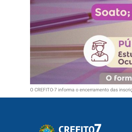
O CREFITO-7 informa o encerramento das inscriçõ