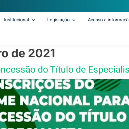
Institucional
Legislação
Acesso à informaç
o de 2021
cessão do Título de Especialis