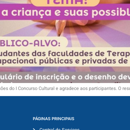
es do I Concurso Cultural e agradece aos participantes. O res
PÁGINAS PRINCIPAIS