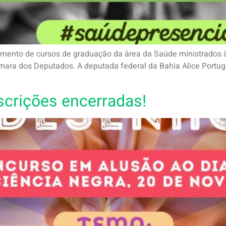
imento de cursos de graduação da área da Saúde ministrados à 
ara dos Deputados. A deputada federal da Bahia Alice Portuga
nscrições encerradas!