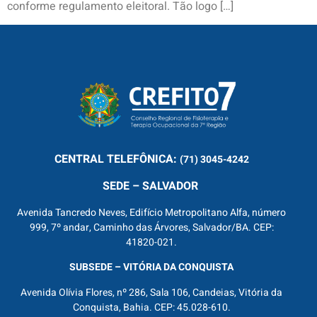
conforme regulamento eleitoral. Tão logo […]
CENTRAL
TELEFÔNICA:
(71) 3045-4242
SEDE – SALVADOR
Avenida Tancredo Neves, Edifício Metropolitano Alfa, número
999, 7º andar, Caminho das Árvores, Salvador/BA. CEP:
41820-021.
SUBSEDE – VITÓRIA DA CONQUISTA
Avenida Olívia Flores, nº 286, Sala 106, Candeias, Vitória da
Conquista, Bahia. CEP: 45.028-610.