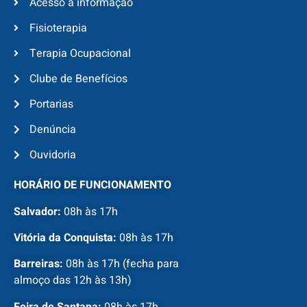
Acesso à informação
Fisioterapia
Terapia Ocupacional
Clube de Benefícios
Portarias
Denúncia
Ouvidoria
HORÁRIO DE FUNCIONAMENTO
Salvador:
08h às 17h
Vitória da Conquista:
08h às 17h
Barreiras:
08h às 17h (fecha para
almoço das 12h às 13h)
Feira de Santana:
08h às 17h