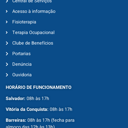
Central de Serviços
Acesso à informação
Fisioterapia
Terapia Ocupacional
Clube de Benefícios
Portarias
Denúncia
Ouvidoria
HORÁRIO DE FUNCIONAMENTO
Salvador:
08h às 17h
Vitória da Conquista:
08h às 17h
Barreiras:
08h às 17h (fecha para
almoço das 12h às 13h)