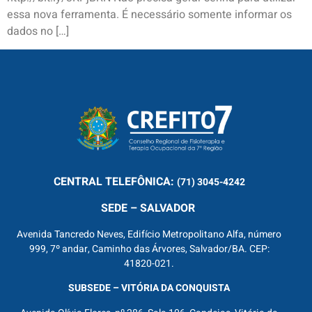
essa nova ferramenta. É necessário somente informar os
dados no […]
CENTRAL
TELEFÔNICA:
(71) 3045-4242
SEDE – SALVADOR
Avenida Tancredo Neves, Edifício Metropolitano Alfa, número
999, 7º andar, Caminho das Árvores, Salvador/BA. CEP:
41820-021.
SUBSEDE – VITÓRIA DA CONQUISTA