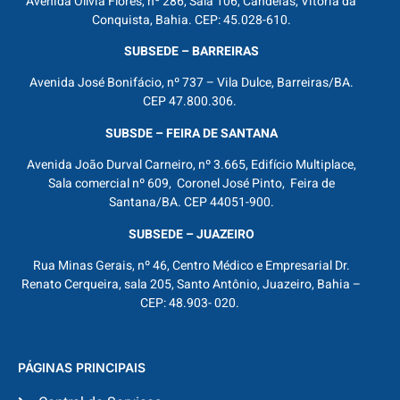
Avenida Olívia Flores, nº 286, Sala 106, Candeias, Vitória da
Conquista, Bahia. CEP: 45.028-610.
SUBSEDE – BARREIRAS
Avenida José Bonifácio, nº 737 – Vila Dulce, Barreiras/BA.
CEP 47.800.306.
SUBSDE – FEIRA DE SANTANA
Avenida João Durval Carneiro, nº 3.665, Edifício Multiplace,
Sala comercial nº 609, Coronel José Pinto, Feira de
Santana/BA. CEP 44051-900.
SUBSEDE – JUAZEIRO
Rua Minas Gerais, nº 46, Centro Médico e Empresarial Dr.
Renato Cerqueira, sala 205, Santo Antônio, Juazeiro, Bahia –
CEP: 48.903- 020.
PÁGINAS PRINCIPAIS