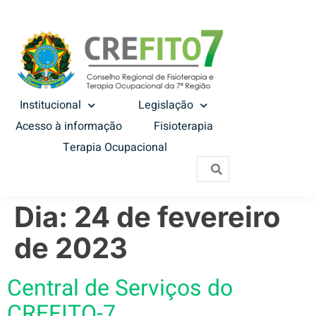
Institucional
Legislação
Acesso à informação
Fisioterapia
Terapia Ocupacional
Dia:
24 de fevereiro
de 2023
Central de Serviços do
CREFITO-7