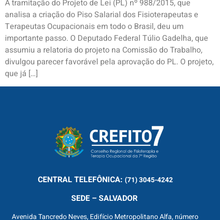
A tramitação do Projeto de Lei (PL) nº 988/2015, que
analisa a criação do Piso Salarial dos Fisioterapeutas e
Terapeutas Ocupacionais em todo o Brasil, deu um
importante passo. O Deputado Federal Túlio Gadelha, que
assumiu a relatoria do projeto na Comissão do Trabalho,
divulgou parecer favorável pela aprovação do PL. O projeto,
que já […]
CENTRAL
TELEFÔNICA:
(71) 3045-4242
SEDE – SALVADOR
Avenida Tancredo Neves, Edifício Metropolitano Alfa, número