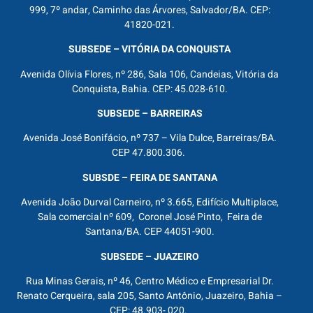
999, 7º andar, Caminho das Árvores, Salvador/BA. CEP:
41820-021.
SUBSEDE – VITÓRIA DA CONQUISTA
Avenida Olívia Flores, nº 286, Sala 106, Candeias, Vitória da
Conquista, Bahia. CEP: 45.028-610.
SUBSEDE – BARREIRAS
Avenida José Bonifácio, nº 737 – Vila Dulce, Barreiras/BA.
CEP 47.800.306.
SUBSDE – FEIRA DE SANTANA
Avenida João Durval Carneiro, nº 3.665, Edifício Multiplace,
Sala comercial nº 609, Coronel José Pinto, Feira de
Santana/BA. CEP 44051-900.
SUBSEDE – JUAZEIRO
Rua Minas Gerais, nº 46, Centro Médico e Empresarial Dr.
Renato Cerqueira, sala 205, Santo Antônio, Juazeiro, Bahia –
CEP: 48.903- 020.