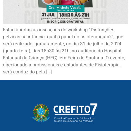
Estão abertas as inscrições do workshop “Disfunções
pélvicas na infância: qual o papel do fisioterapeuta?”, que
será realizado, gratuitamente, no dia 31 de julho de 2024
(quarta-feira), das 18h30 às 21h, no auditório do Hospital
Estadual da Criança (HEC), em Feira de Santana. O evento,
direcionado a profissionais e estudantes de Fisioterapia,
será conduzido pela […]