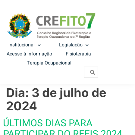
Institucional
Legislação
Acesso à informação
Fisioterapia
Terapia Ocupacional
Dia:
3 de julho de
2024
ÚLTIMOS DIAS PARA
PARTICIPAR DO REFIS 2024