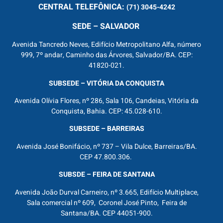
CENTRAL
TELEFÔNICA:
(71) 3045-4242
SEDE – SALVADOR
Avenida Tancredo Neves, Edifício Metropolitano Alfa, número
999, 7º andar, Caminho das Árvores, Salvador/BA. CEP:
41820-021.
SUBSEDE – VITÓRIA DA CONQUISTA
Avenida Olívia Flores, nº 286, Sala 106, Candeias, Vitória da
Conquista, Bahia. CEP: 45.028-610.
SUBSEDE – BARREIRAS
Avenida José Bonifácio, nº 737 – Vila Dulce, Barreiras/BA.
CEP 47.800.306.
SUBSDE – FEIRA DE SANTANA
Avenida João Durval Carneiro, nº 3.665, Edifício Multiplace,
Sala comercial nº 609, Coronel José Pinto, Feira de
Santana/BA. CEP 44051-900.