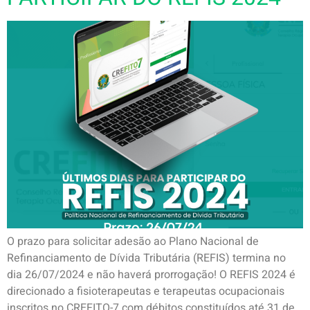
O prazo para solicitar adesão ao Plano Nacional de
Refinanciamento de Dívida Tributária (REFIS) termina no
dia 26/07/2024 e não haverá prorrogação! O REFIS 2024 é
direcionado a fisioterapeutas e terapeutas ocupacionais
inscritos no CREFITO-7 com débitos constituídos até 31 de