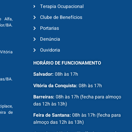
Terapia Ocupacional
Clube de Benefícios
o Alfa,
dor/BA.
Portarias
Denúncia
Ouvidoria
Vitória
HORÁRIO DE FUNCIONAMENTO
Salvador:
08h às 17h
ras/BA.
Vitória da Conquista:
08h às 17h
Barreiras:
08h às 17h (fecha para almoço
das 12h às 13h)
tiplace,
ira de
Feira de Santana:
08h às 17h (fecha para
almoço das 12h às 13h)