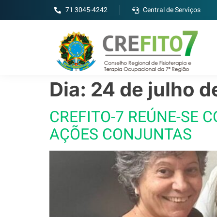
71 3045-4242
Central de Serviços
Dia:
24 de julho 
CREFITO-7 REÚNE-SE 
AÇÕES CONJUNTAS