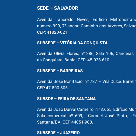
SEDE – SALVADOR
Avenida Tancredo Neves, Edifício Metropolitan
número 999, 7º andar, Caminho das Árvores, Salva
CEP: 41820-021.
SUBSEDE – VITÓRIA DA CONQUISTA
Avenida Olívia Flores, nº 286, Sala 106, Candeias, 
da Conquista, Bahia. CEP: 45.028-610.
SUBSEDE – BARREIRAS
Avenida José Bonifácio, nº 737 – Vila Dulce, Barrei
CEP 47.800.306.
SUBSDE – FEIRA DE SANTANA
Avenida João Durval Carneiro, nº 3.665, Edifício Mul
Sala comercial nº 609, Coronel José Pinto, Fe
Santana/BA. CEP 44051-900.
SUBSEDE – JUAZEIRO