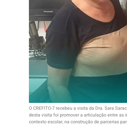
O CREFITO-7 recebeu a visita da Dra. Sara Sarac
desta visita foi promover a articulação entre a
contexto escolar, na construção de parcerias par