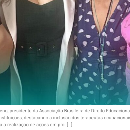
eno, presidente da Associação Brasileira de Direito Educacion
s instituições, destacando a inclusão dos terapeutas ocupacion
a a realização de ações em prol […]