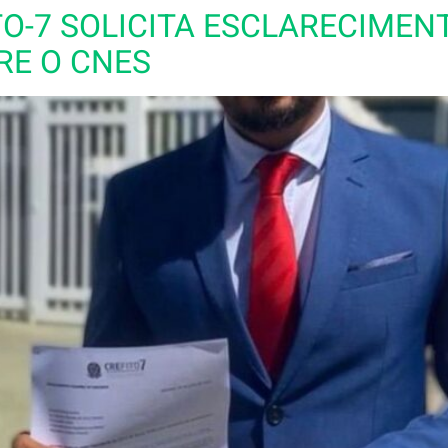
TO-7 SOLICITA ESCLARECIMEN
RE O CNES