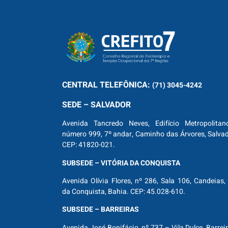
CENTRAL
TELEFÔNICA:
(71) 3045-4242
SEDE – SALVADOR
Avenida Tancredo Neves, Edifício Metropolitan
número 999, 7º andar, Caminho das Árvores, Salva
CEP: 41820-021.
SUBSEDE – VITÓRIA DA CONQUISTA
Avenida Olívia Flores, nº 286, Sala 106, Candeias, 
da Conquista, Bahia. CEP: 45.028-610.
SUBSEDE – BARREIRAS
Avenida José Bonifácio, nº 737 – Vila Dulce, Barrei