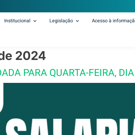
Institucional
Legislação
Acesso à informaç
 de 2024
ADA PARA QUARTA-FEIRA, DIA