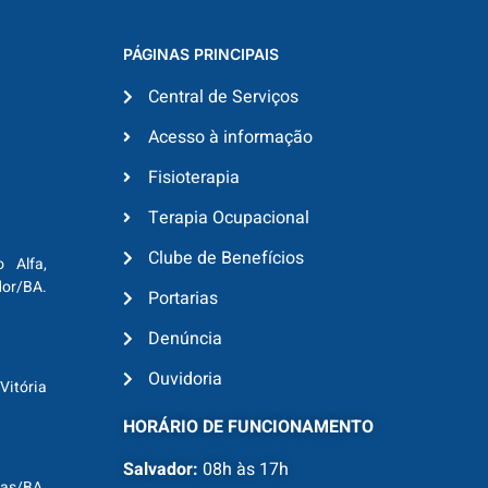
PÁGINAS PRINCIPAIS
Central de Serviços
Acesso à informação
Fisioterapia
Terapia Ocupacional
Clube de Benefícios
o Alfa,
dor/BA.
Portarias
Denúncia
Ouvidoria
Vitória
HORÁRIO DE FUNCIONAMENTO
Salvador:
08h às 17h
ras/BA.