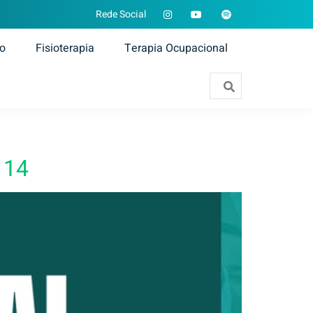
Rede Social
ão
Fisioterapia
Terapia Ocupacional
 14