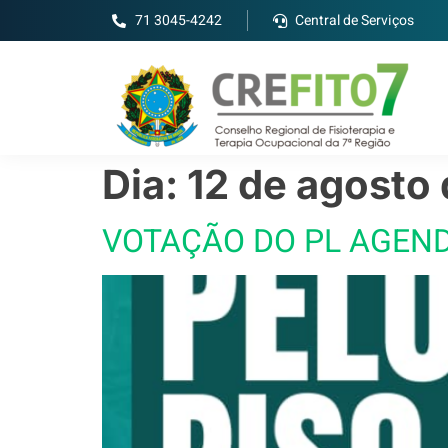
71 3045-4242
Central de Serviços
Dia:
12 de agosto
VOTAÇÃO DO PL AGEND