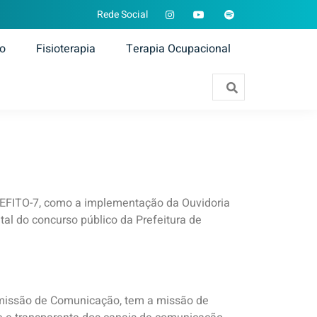
Rede Social
ão
Fisioterapia
Terapia Ocupacional
EFITO-7, como a implementação da Ouvidoria
ital do concurso público da Prefeitura de
missão de Comunicação, tem a missão de