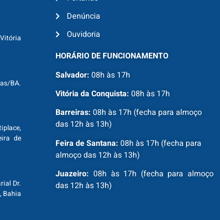
Denúncia
Ouvidoria
Vitória
HORÁRIO DE FUNCIONAMENTO
Salvador:
08h às 17h
ras/BA.
Vitória da Conquista:
08h às 17h
Barreiras:
08h às 17h (fecha para almoço
das 12h às 13h)
tiplace,
ira de
Feira de Santana:
08h às 17h (fecha para
almoço das 12h às 13h)
Juazeiro:
08h às 17h (fecha para almoço
ial Dr.
das 12h às 13h)
, Bahia