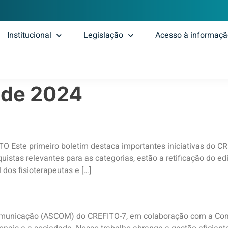
Institucional
Legislação
Acesso à informaç
 de 2024
ste primeiro boletim destaca importantes iniciativas do CR
uistas relevantes para as categorias, estão a retificação do ed
 dos fisioterapeutas e […]
omunicação (ASCOM) do CREFITO-7, em colaboração com a Co