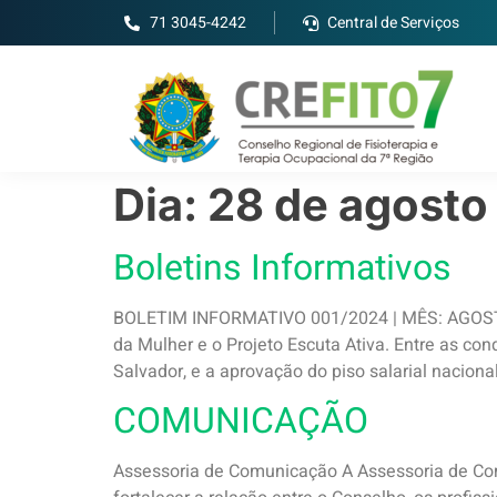
71 3045-4242
Central de Serviços
Dia:
28 de agosto
Boletins Informativos
BOLETIM INFORMATIVO 001/2024 | MÊS: AGOSTO E
da Mulher e o Projeto Escuta Ativa. Entre as conq
Salvador, e a aprovação do piso salarial nacional
COMUNICAÇÃO
Assessoria de Comunicação A Assessoria de C