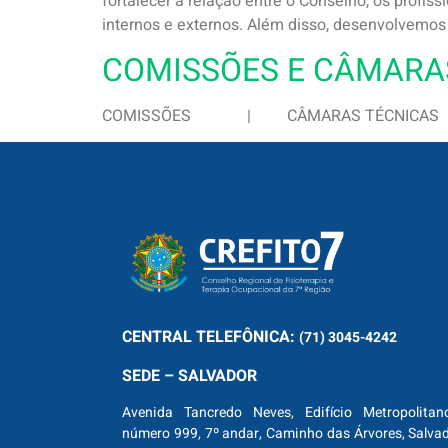
fortalecer a relação entre o Conselho, os profi
internos e externos. Além disso, desenvolvemos
COMISSÕES E CÂMARAS
COMISSÕES | CÂMARAS TÉCNICAS
CENTRAL
TELEFÔNICA:
(71) 3045-4242
SEDE – SALVADOR
Avenida Tancredo Neves, Edifício Metropolitan
número 999, 7º andar, Caminho das Árvores, Salva