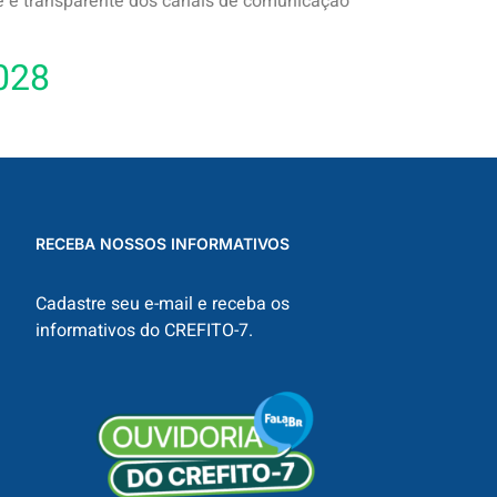
nte e transparente dos canais de comunicação
028
RECEBA NOSSOS INFORMATIVOS
Cadastre seu e-mail e receba os
informativos do CREFITO-7.