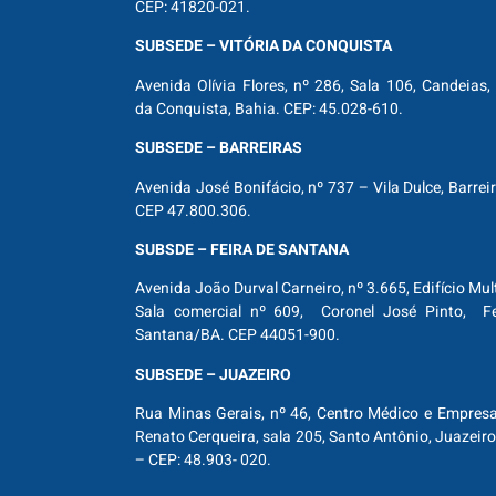
CEP: 41820-021.
SUBSEDE – VITÓRIA DA CONQUISTA
Avenida Olívia Flores, nº 286, Sala 106, Candeias, 
da Conquista, Bahia. CEP: 45.028-610.
SUBSEDE – BARREIRAS
Avenida José Bonifácio, nº 737 – Vila Dulce, Barrei
CEP 47.800.306.
SUBSDE – FEIRA DE SANTANA
Avenida João Durval Carneiro, nº 3.665, Edifício Mul
Sala comercial nº 609, Coronel José Pinto, Fe
Santana/BA. CEP 44051-900.
SUBSEDE – JUAZEIRO
Rua Minas Gerais, nº 46, Centro Médico e Empresar
Renato Cerqueira, sala 205, Santo Antônio, Juazeiro
– CEP: 48.903- 020.