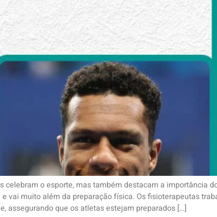
s celebram o esporte, mas também destacam a importância do 
l e vai muito além da preparação física. Os fisioterapeutas tr
de, assegurando que os atletas estejam preparados […]