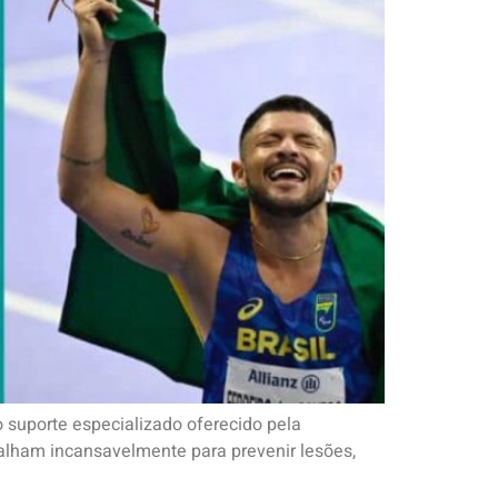
suporte especializado oferecido pela
abalham incansavelmente para prevenir lesões,