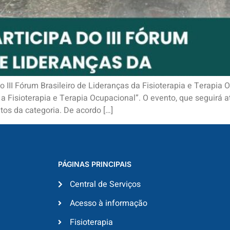
III Fórum Brasileiro de Lideranças da Fisioterapia e Terapia 
a Fisioterapia e Terapia Ocupacional”. O evento, que seguirá a
os da categoria. De acordo […]
PÁGINAS PRINCIPAIS
Central de Serviços
Acesso à informação
Fisioterapia