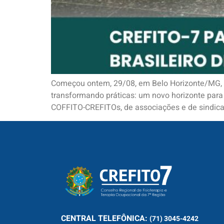
Começou ontem, 29/08, em Belo Horizonte/MG, o 
transformando práticas: um novo horizonte para 
COFFITO-CREFITOs, de associações e de sindicat
CENTRAL
TELEFÔNICA:
(71) 3045-4242