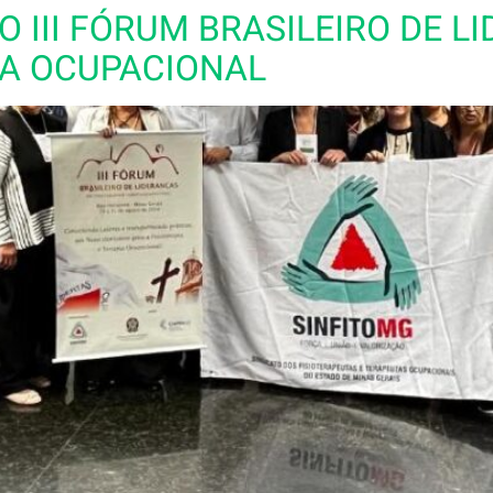
DO III FÓRUM BRASILEIRO DE 
IA OCUPACIONAL