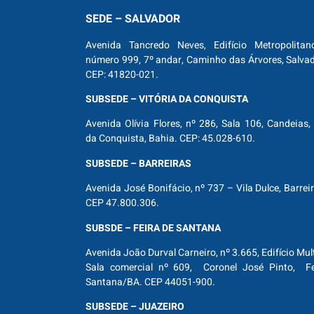
SEDE – SALVADOR
Avenida Tancredo Neves, Edifício Metropolitan
número 999, 7º andar, Caminho das Árvores, Salva
CEP: 41820-021.
SUBSEDE – VITÓRIA DA CONQUISTA
Avenida Olívia Flores, nº 286, Sala 106, Candeias, 
da Conquista, Bahia. CEP: 45.028-610.
SUBSEDE – BARREIRAS
Avenida José Bonifácio, nº 737 – Vila Dulce, Barrei
CEP 47.800.306.
SUBSDE – FEIRA DE SANTANA
Avenida João Durval Carneiro, nº 3.665, Edifício Mul
Sala comercial nº 609, Coronel José Pinto, Fe
Santana/BA. CEP 44051-900.
SUBSEDE – JUAZEIRO