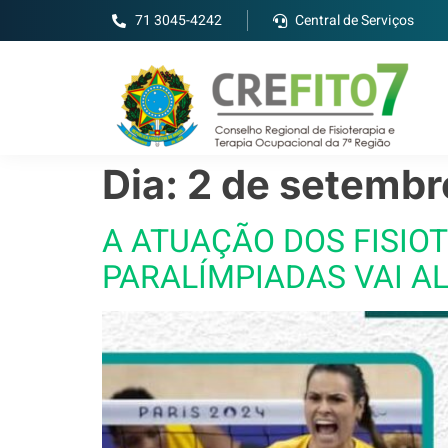
71 3045-4242
Central de Serviços
Dia:
2 de setembr
A ATUAÇÃO DOS FISIO
PARALÍMPIADAS VAI A