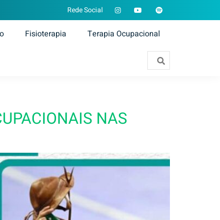
Rede Social
ão
Fisioterapia
Terapia Ocupacional
CUPACIONAIS NAS