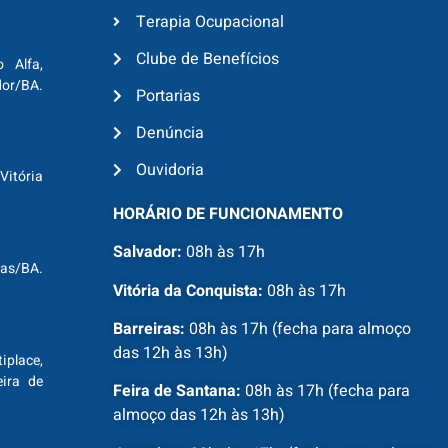
Terapia Ocupacional
Clube de Benefícios
o Alfa,
dor/BA.
Portarias
Denúncia
Ouvidoria
Vitória
HORÁRIO DE FUNCIONAMENTO
Salvador:
08h às 17h
ras/BA.
Vitória da Conquista:
08h às 17h
Barreiras:
08h às 17h (fecha para almoço
das 12h às 13h)
tiplace,
ira de
Feira de Santana:
08h às 17h (fecha para
almoço das 12h às 13h)