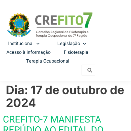
Institucional
Legislação
Acesso à informação
Fisioterapia
Terapia Ocupacional
Dia:
17 de outubro de
2024
CREFITO-7 MANIFESTA
REPÚDIO AO EDITAL DO