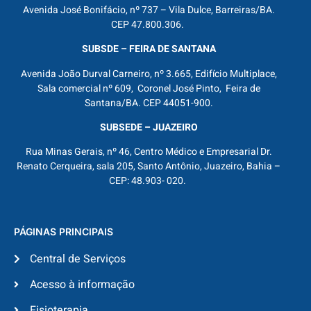
Avenida José Bonifácio, nº 737 – Vila Dulce, Barreiras/BA.
CEP 47.800.306.
SUBSDE – FEIRA DE SANTANA
Avenida João Durval Carneiro, nº 3.665, Edifício Multiplace,
Sala comercial nº 609, Coronel José Pinto, Feira de
Santana/BA. CEP 44051-900.
SUBSEDE – JUAZEIRO
Rua Minas Gerais, nº 46, Centro Médico e Empresarial Dr.
Renato Cerqueira, sala 205, Santo Antônio, Juazeiro, Bahia –
CEP: 48.903- 020.
PÁGINAS PRINCIPAIS
Central de Serviços
Acesso à informação
Fisioterapia