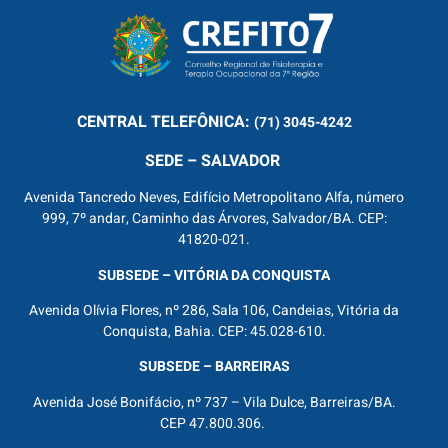
CENTRAL
TELEFÔNICA:
(71) 3045-4242
SEDE – SALVADOR
Avenida Tancredo Neves, Edifício Metropolitano Alfa, número
999, 7º andar, Caminho das Árvores, Salvador/BA. CEP:
41820-021.
SUBSEDE – VITÓRIA DA CONQUISTA
Avenida Olívia Flores, nº 286, Sala 106, Candeias, Vitória da
Conquista, Bahia. CEP: 45.028-610.
SUBSEDE – BARREIRAS
Avenida José Bonifácio, nº 737 – Vila Dulce, Barreiras/BA.
CEP 47.800.306.