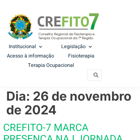
Institucional
Legislação
Acesso à informação
Fisioterapia
Terapia Ocupacional
Dia:
26 de novembro
de 2024
CREFITO-7 MARCA
PRESENÇA NA I JORNADA