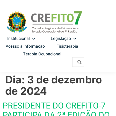
Institucional
Legislação
Acesso à informação
Fisioterapia
Terapia Ocupacional
Dia:
3 de dezembro
de 2024
PRESIDENTE DO CREFITO-7
PARTICIPA DA 2ª EDIÇÃO DO