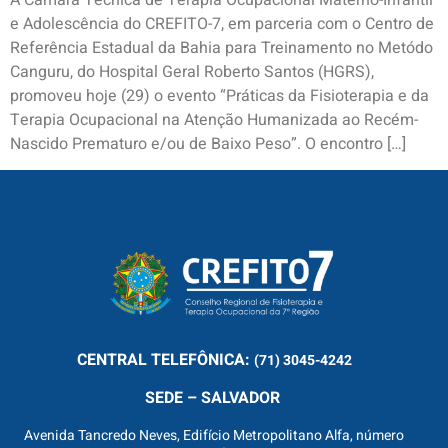
e Adolescência do CREFITO-7, em parceria com o Centro de
Referência Estadual da Bahia para Treinamento no Metódo
Canguru, do Hospital Geral Roberto Santos (HGRS),
promoveu hoje (29) o evento “Práticas da Fisioterapia e da
Terapia Ocupacional na Atenção Humanizada ao Recém-
Nascido Prematuro e/ou de Baixo Peso”. O encontro […]
CENTRAL
TELEFÔNICA:
(71) 3045-4242
SEDE – SALVADOR
Avenida Tancredo Neves, Edifício Metropolitano Alfa, número