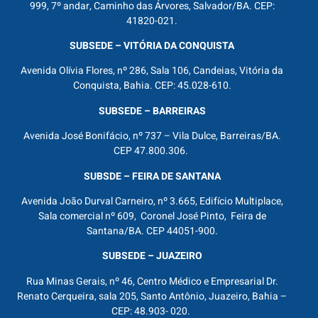
999, 7º andar, Caminho das Árvores, Salvador/BA. CEP:
41820-021.
SUBSEDE – VITÓRIA DA CONQUISTA
Avenida Olívia Flores, nº 286, Sala 106, Candeias, Vitória da
Conquista, Bahia. CEP: 45.028-610.
SUBSEDE – BARREIRAS
Avenida José Bonifácio, nº 737 – Vila Dulce, Barreiras/BA.
CEP 47.800.306.
SUBSDE – FEIRA DE SANTANA
Avenida João Durval Carneiro, nº 3.665, Edifício Multiplace,
Sala comercial nº 609, Coronel José Pinto, Feira de
Santana/BA. CEP 44051-900.
SUBSEDE – JUAZEIRO
Rua Minas Gerais, nº 46, Centro Médico e Empresarial Dr.
Renato Cerqueira, sala 205, Santo Antônio, Juazeiro, Bahia –
CEP: 48.903- 020.