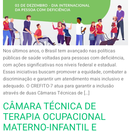
Nos últimos anos, o Brasil tem avançado nas políticas
públicas de saúde voltadas para pessoas com deficiência,
com ações significativas nos níveis federal e estadual.
Essas iniciativas buscam promover a equidade, combater a
discriminação e garantir um atendimento mais inclusivo e
adequado. O CREFITO-7 atua para garantir a inclusão
através de duas Câmaras Técnicas de […]
CÂMARA TÉCNICA DE
TERAPIA OCUPACIONAL
MATERNO-INFANTIL E