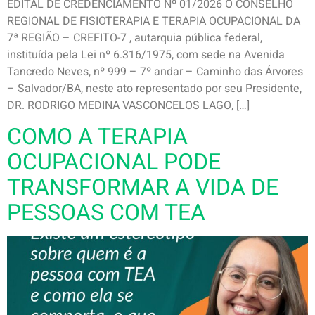
EDITAL DE CREDENCIAMENTO Nº 01/2026 O CONSELHO
REGIONAL DE FISIOTERAPIA E TERAPIA OCUPACIONAL DA
7ª REGIÃO – CREFITO-7 , autarquia pública federal,
instituída pela Lei nº 6.316/1975, com sede na Avenida
Tancredo Neves, nº 999 – 7º andar – Caminho das Árvores
– Salvador/BA, neste ato representado por seu Presidente,
DR. RODRIGO MEDINA VASCONCELOS LAGO, […]
COMO A TERAPIA
OCUPACIONAL PODE
TRANSFORMAR A VIDA DE
PESSOAS COM TEA