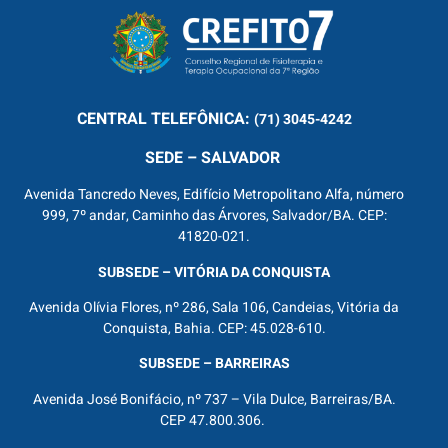
CENTRAL
TELEFÔNICA:
(71) 3045-4242
SEDE – SALVADOR
Avenida Tancredo Neves, Edifício Metropolitano Alfa, número
999, 7º andar, Caminho das Árvores, Salvador/BA. CEP:
41820-021.
SUBSEDE – VITÓRIA DA CONQUISTA
Avenida Olívia Flores, nº 286, Sala 106, Candeias, Vitória da
Conquista, Bahia. CEP: 45.028-610.
SUBSEDE – BARREIRAS
Avenida José Bonifácio, nº 737 – Vila Dulce, Barreiras/BA.
CEP 47.800.306.