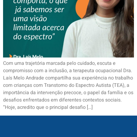
Com uma trajetória marcada pelo cuidado, escuta e
compromisso com a inclusão, a terapeuta ocupacional Dra.
Laís Melo Andrade compartilha sua experiência no trabalho
com crianças com Transtorno do Espectro Autista (TEA), a
importância da intervenção precoce, o papel da família e os
desafios enfrentados em diferentes contextos sociais.
“Hoje, acredito que o principal desafio […]