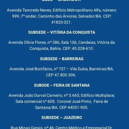
Avenida Tancredo Neves, Edifício Metropolitano Alfa, número
999, 7º andar, Caminho das Árvores, Salvador/BA. CEP:
41820-021.
SUBSEDE – VITÓRIA DA CONQUISTA
Avenida Olívia Flores, nº 286, Sala 106, Candeias, Vitória da
Conquista, Bahia. CEP: 45.028-610.
SUBSEDE – BARREIRAS
Avenida José Bonifácio, nº 737 – Vila Dulce, Barreiras/BA.
CEP 47.800.306.
SUBSDE – FEIRA DE SANTANA
Avenida João Durval Carneiro, nº 3.665, Edifício Multiplace,
Sala comercial nº 609, Coronel José Pinto, Feira de
Santana/BA. CEP 44051-900.
SUBSEDE – JUAZEIRO
Rua Minas Gerais, nº 46, Centro Médico e Empresarial Dr.