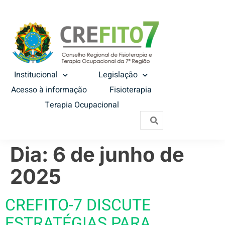
Institucional
Legislação
Acesso à informação
Fisioterapia
Terapia Ocupacional
Dia:
6 de junho de
2025
CREFITO-7 DISCUTE
ESTRATÉGIAS PARA