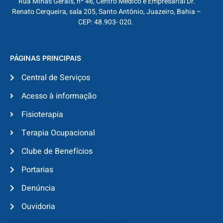
Rua Minas Gerais, nº 46, Centro Médico e Empresarial Dr.
Renato Cerqueira, sala 205, Santo Antônio, Juazeiro, Bahia –
CEP: 48.903- 020.
PÁGINAS PRINCIPAIS
Central de Serviços
Acesso à informação
Fisioterapia
Terapia Ocupacional
Clube de Benefícios
Portarias
Denúncia
Ouvidoria