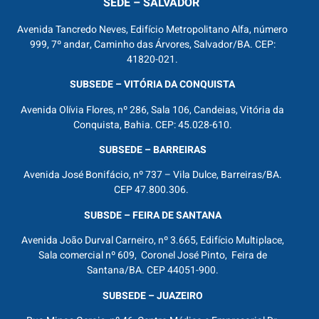
SEDE – SALVADOR
Avenida Tancredo Neves, Edifício Metropolitano Alfa, número
999, 7º andar, Caminho das Árvores, Salvador/BA. CEP:
41820-021.
SUBSEDE – VITÓRIA DA CONQUISTA
Avenida Olívia Flores, nº 286, Sala 106, Candeias, Vitória da
Conquista, Bahia. CEP: 45.028-610.
SUBSEDE – BARREIRAS
Avenida José Bonifácio, nº 737 – Vila Dulce, Barreiras/BA.
CEP 47.800.306.
SUBSDE – FEIRA DE SANTANA
Avenida João Durval Carneiro, nº 3.665, Edifício Multiplace,
Sala comercial nº 609, Coronel José Pinto, Feira de
Santana/BA. CEP 44051-900.
SUBSEDE – JUAZEIRO