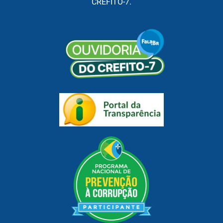
CREFITO-7.