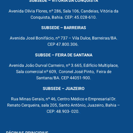
SUBSEDE – VITÓRIA DA CONQUISTA
Avenida Olívia Flores, nº 286, Sala 106, Candeias, Vitória da
Conquista, Bahia. CEP: 45.028-610.
SUBSEDE – BARREIRAS
Avenida José Bonifácio, nº 737 – Vila Dulce, Barreiras/BA.
CEP 47.800.306.
SUBSDE – FEIRA DE SANTANA
Avenida João Durval Carneiro, nº 3.665, Edifício Multiplace,
Sala comercial nº 609, Coronel José Pinto, Feira de
Santana/BA. CEP 44051-900.
SUBSEDE – JUAZEIRO
Rua Minas Gerais, nº 46, Centro Médico e Empresarial Dr.
Renato Cerqueira, sala 205, Santo Antônio, Juazeiro, Bahia –
CEP: 48.903- 020.
PÁGINAS PRINCIPAIS