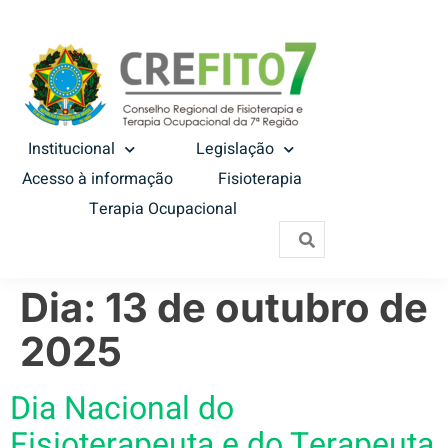
Institucional
Legislação
Acesso à informação
Fisioterapia
Terapia Ocupacional
Dia:
13 de outubro de
2025
Dia Nacional do
Fisioterapeuta e do Terapeuta