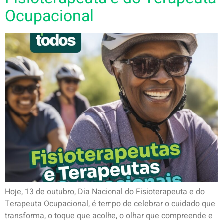
Ocupacional
Hoje, 13 de outubro, Dia Nacional do Fisioterapeuta e do
Terapeuta Ocupacional, é tempo de celebrar o cuidado que
transforma, o toque que acolhe, o olhar que compreende e