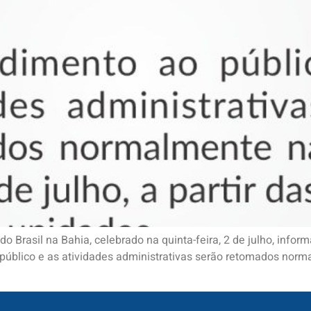
o Brasil na Bahia, celebrado na quinta-feira, 2 de julho, inf
úblico e as atividades administrativas serão retomados normalme