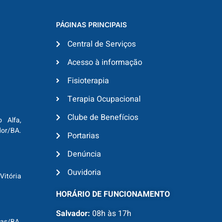
PÁGINAS PRINCIPAIS
Central de Serviços
Acesso à informação
Fisioterapia
Terapia Ocupacional
Clube de Benefícios
o Alfa,
dor/BA.
Portarias
Denúncia
Ouvidoria
Vitória
HORÁRIO DE FUNCIONAMENTO
Salvador:
08h às 17h
ras/BA.