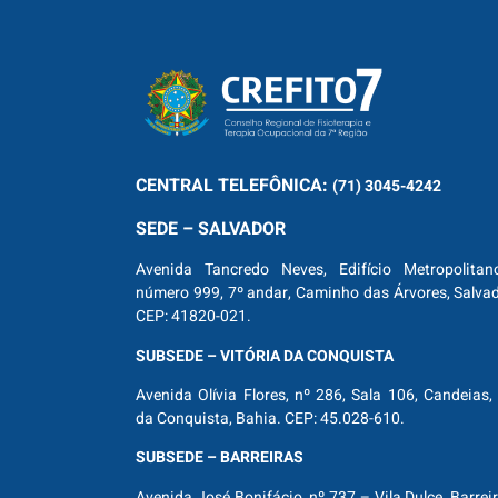
CENTRAL
TELEFÔNICA:
(71) 3045-4242
SEDE – SALVADOR
Avenida Tancredo Neves, Edifício Metropolitan
número 999, 7º andar, Caminho das Árvores, Salva
CEP: 41820-021.
SUBSEDE – VITÓRIA DA CONQUISTA
Avenida Olívia Flores, nº 286, Sala 106, Candeias, 
da Conquista, Bahia. CEP: 45.028-610.
SUBSEDE – BARREIRAS
Avenida José Bonifácio, nº 737 – Vila Dulce, Barrei