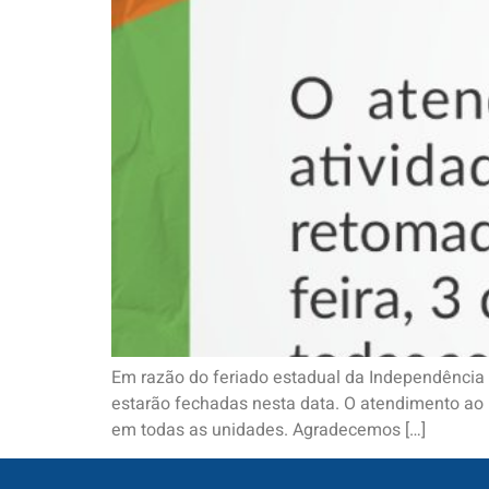
Em razão do feriado estadual da Independência d
estarão fechadas nesta data. O atendimento ao p
em todas as unidades. Agradecemos […]