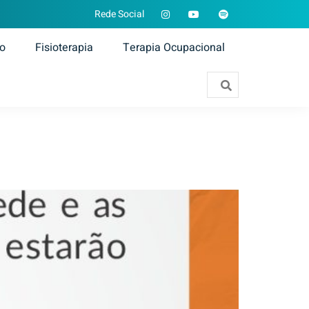
Rede Social
ão
Fisioterapia
Terapia Ocupacional