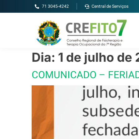
71 3045-4242
Central de Serviços
Dia:
1 de julho de
COMUNICADO – FERIAD