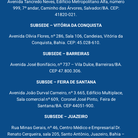
Avenida Tancredo Neves, Edifício Metropolitano Alfa, número
999, 7º andar, Caminho das Árvores, Salvador/BA. CEP:
41820-021.
SUBSEDE – VITÓRIA DA CONQUISTA
Avenida Olívia Flores, nº 286, Sala 106, Candeias, Vitória da
Conquista, Bahia. CEP: 45.028-610.
SUBSEDE – BARREIRAS
Avenida José Bonifácio, nº 737 – Vila Dulce, Barreiras/BA.
CEP 47.800.306.
SUBSDE – FEIRA DE SANTANA
Avenida João Durval Carneiro, nº 3.665, Edifício Multiplace,
Sala comercial nº 609, Coronel José Pinto, Feira de
Santana/BA. CEP 44051-900.
SUBSEDE – JUAZEIRO
Rua Minas Gerais, nº 46, Centro Médico e Empresarial Dr.
Renato Cerqueira, sala 205, Santo Antônio, Juazeiro, Bahia –