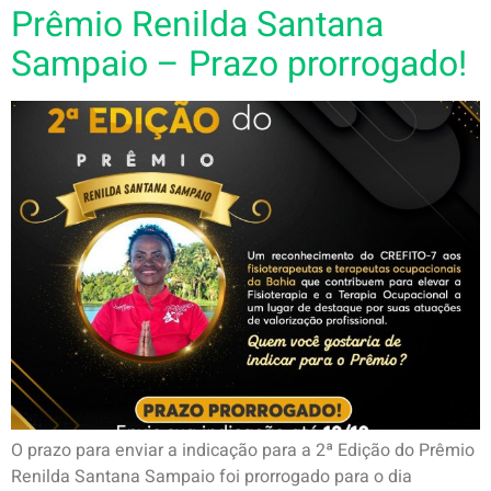
Prêmio Renilda Santana
Sampaio – Prazo prorrogado!
O prazo para enviar a indicação para a 2ª Edição do Prêmio
Renilda Santana Sampaio foi prorrogado para o dia