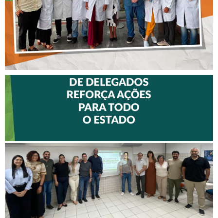
II ENCONTRO DE
DELEGADOS REFORÇA
AÇÕES PARA TODO O
ESTADO