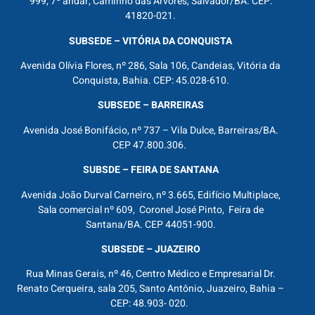
999, 7º andar, Caminho das Árvores, Salvador/BA. CEP:
41820-021.
SUBSEDE – VITÓRIA DA CONQUISTA
Avenida Olívia Flores, nº 286, Sala 106, Candeias, Vitória da
Conquista, Bahia. CEP: 45.028-610.
SUBSEDE – BARREIRAS
Avenida José Bonifácio, nº 737 – Vila Dulce, Barreiras/BA.
CEP 47.800.306.
SUBSDE – FEIRA DE SANTANA
Avenida João Durval Carneiro, nº 3.665, Edifício Multiplace,
Sala comercial nº 609, Coronel José Pinto, Feira de
Santana/BA. CEP 44051-900.
SUBSEDE – JUAZEIRO
Rua Minas Gerais, nº 46, Centro Médico e Empresarial Dr.
Renato Cerqueira, sala 205, Santo Antônio, Juazeiro, Bahia –
CEP: 48.903- 020.