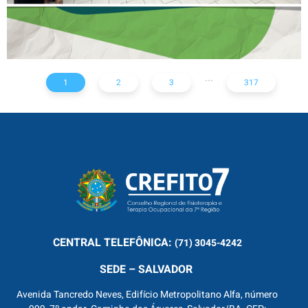
...
1
2
3
317
CENTRAL
TELEFÔNICA:
(71) 3045-4242
SEDE – SALVADOR
Avenida Tancredo Neves, Edifício Metropolitano Alfa, número