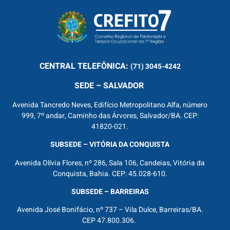
CENTRAL
TELEFÔNICA:
(71) 3045-4242
SEDE – SALVADOR
Avenida Tancredo Neves, Edifício Metropolitano Alfa, número
999, 7º andar, Caminho das Árvores, Salvador/BA. CEP:
41820-021.
SUBSEDE – VITÓRIA DA CONQUISTA
Avenida Olívia Flores, nº 286, Sala 106, Candeias, Vitória da
Conquista, Bahia. CEP: 45.028-610.
SUBSEDE – BARREIRAS
Avenida José Bonifácio, nº 737 – Vila Dulce, Barreiras/BA.
CEP 47.800.306.