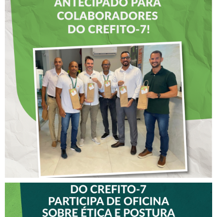
DIA DOS PAIS É
ANTECIPADO PARA
COLABORADORES DO
CREFITO-7