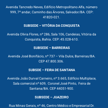
Avenida Tancredo Neves, Edifício Metropolitano Alfa, número
999, 7º andar, Caminho das Árvores, Salvador/BA. CEP:
41820-021.
SUBSEDE – VITÓRIA DA CONQUISTA
Avenida Olívia Flores, nº 286, Sala 106, Candeias, Vitória da
Conquista, Bahia. CEP: 45.028-610.
SUBSEDE – BARREIRAS
Avenida José Bonifácio, nº 737 – Vila Dulce, Barreiras/BA.
CEP 47.800.306.
SUBSDE – FEIRA DE SANTANA
Avenida João Durval Carneiro, nº 3.665, Edifício Multiplace,
Sala comercial nº 609, Coronel José Pinto, Feira de
Santana/BA. CEP 44051-900.
SUBSEDE – JUAZEIRO
Rua Minas Gerais, nº 46, Centro Médico e Empresarial Dr.