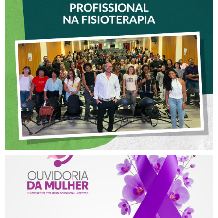
VICE-PRESIDENTE DO
CREFITO-7 PARTICIPA DE
OFICINA SOBRE ÉTICA E
POSTURA PROFISSIONAL
NA FISIOTERAPIA
AGOSTO LILÁS – ACOLHER,