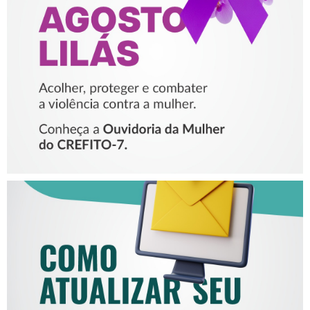
PROTEGER E COMBATER A
VIOLÊNCIA CONTRA A
MULHER
COMO ATUALIZAR SEU E-
MAIL NO CREFITO-7