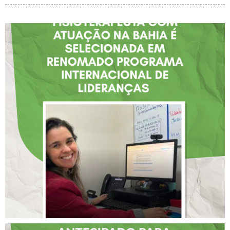
FISIOTERAPEUTA COM
ATUAÇÃO NA BAHIA É
SELECIONADA EM
RENOMADO PROGRAMA
INTERNACIONAL DE
LIDERANÇAS